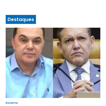
Destaques
Roraima