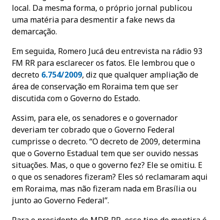
local. Da mesma forma, o próprio jornal publicou
uma matéria para desmentir a fake news da
demarcação.
Em seguida, Romero Jucá deu entrevista na rádio 93
FM RR para esclarecer os fatos. Ele lembrou que o
decreto
6.754/2009
, diz que qualquer ampliação de
área de conservação em Roraima tem que ser
discutida com o Governo do Estado.
Assim, para ele, os senadores e o governador
deveriam ter cobrado que o Governo Federal
cumprisse o decreto. “O decreto de 2009, determina
que o Governo Estadual tem que ser ouvido nessas
situações. Mas, o que o governo fez? Ele se omitiu. E
o que os senadores fizeram? Eles só reclamaram aqui
em Roraima, mas não fizeram nada em Brasília ou
junto ao Governo Federal”.
Para o presidente do MDB RR, esse tipo de mentira é