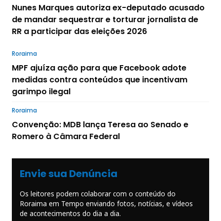
Nunes Marques autoriza ex-deputado acusado
de mandar sequestrar e torturar jornalista de
RR a participar das eleições 2026
Roraima
MPF ajuíza ação para que Facebook adote
medidas contra conteúdos que incentivam
garimpo ilegal
Roraima
Convenção: MDB lança Teresa ao Senado e
Romero à Câmara Federal
Envie sua Denúncia
Os leitores podem colaborar com o conteúdo do
Roraima em Tempo enviando fotos, notícias, e vídeos
de acontecimentos do dia a dia.