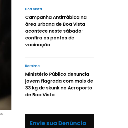
Boa Vista
Campanha Antirrábica na
área urbana de Boa Vista
acontece neste sábado;
confira os pontos de
vacinação
Roraima
Ministério Público denuncia
jovem flagrada com mais de
33 kg de skunk no Aeroporto
de Boa Vista
o:
Envie sua Denúncia