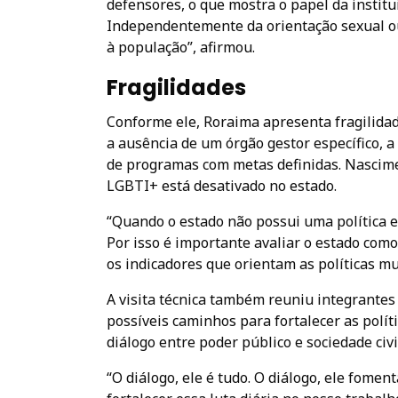
defensores, o que mostra o papel da institu
Independentemente da orientação sexual ou 
à população”, afirmou.
Fragilidades
Conforme ele, Roraima apresenta fragilidad
a ausência de um órgão gestor específico, a
de programas com metas definidas. Nascim
LGBTI+ está desativado no estado.
“Quando o estado não possui uma política e
Por isso é importante avaliar o estado como
os indicadores que orientam as políticas mu
A visita técnica também reuniu integrantes
possíveis caminhos para fortalecer as polít
diálogo entre poder público e sociedade civ
“O diálogo, ele é tudo. O diálogo, ele fome