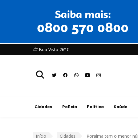
Boa Vista 26º C
Cidades
Polícia
Política
Saúde
Início
Cidades
Roraima tem o menor núme