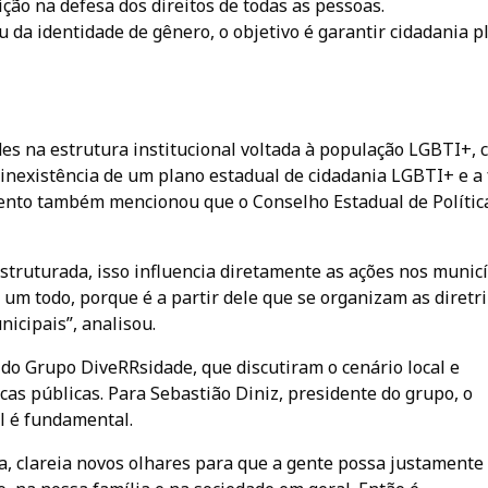
ição na defesa dos direitos de todas as pessoas.
da identidade de gênero, o objetivo é garantir cidadania p
es na estrutura institucional voltada à população LGBTI+,
 inexistência de um plano estadual de cidadania LGBTI+ e a 
ento também mencionou que o Conselho Estadual de Polític
struturada, isso influencia diretamente as ações nos municí
 um todo, porque é a partir dele que se organizam as diretri
nicipais”, analisou.
 do Grupo DiveRRsidade, que discutiram o cenário local e
icas públicas. Para Sebastião Diniz, presidente do grupo, o
il é fundamental.
nta, clareia novos olhares para que a gente possa justamente