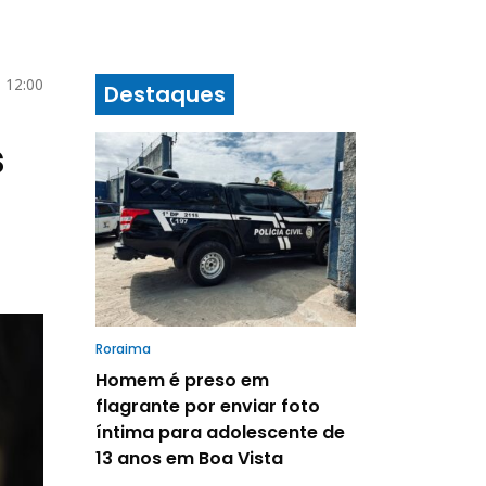
 12:00
Destaques
s
Roraima
Homem é preso em
flagrante por enviar foto
íntima para adolescente de
13 anos em Boa Vista