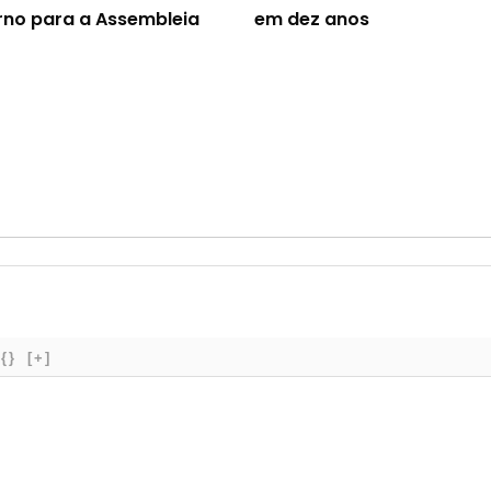
no para a Assembleia
em dez anos
{}
[+]