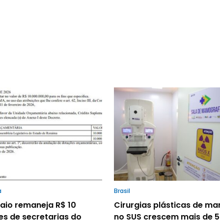
a
Brasil
io remaneja R$ 10
Cirurgias plásticas de m
es de secretarias do
no SUS crescem mais de 