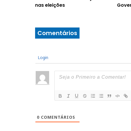
nas eleições
Gover
Comentários
Login
0
COMENTÁRIOS