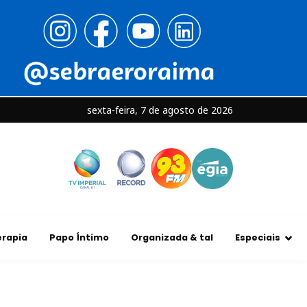
sexta-feira, 7 de agosto de 2026
rapia
Papo Íntimo
Organizada & tal
Especiais