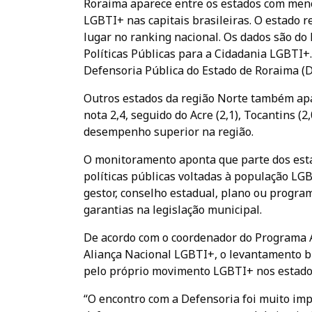
Roraima aparece entre os estados com meno
LGBTI+ nas capitais brasileiras. O estado 
lugar no ranking nacional. Os dados são do
Políticas Públicas para a Cidadania LGBTI+
Defensoria Pública do Estado de Roraima (
Outros estados da região Norte também ap
nota 2,4, seguido do Acre (2,1), Tocantins (2
desempenho superior na região.
O monitoramento aponta que parte dos esta
políticas públicas voltadas à população LGB
gestor, conselho estadual, plano ou program
garantias na legislação municipal.
De acordo com o coordenador do Programa At
Aliança Nacional LGBTI+, o levantamento bu
pelo próprio movimento LGBTI+ nos estado
“O encontro com a Defensoria foi muito imp