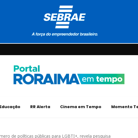
Educação
RR Alerta
Cinema em Tempo
Momento Te
ro de políticas públicas para LGBTI+, revela pesquisa