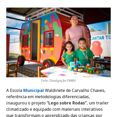
Foto: Divulgação PMBV
A Escola
M
unicipal
Waldinete de Carvalho Chaves,
referência em metodologias diferenciadas,
inaugurou o projeto “
Lego sobre Rodas”
, um trailer
climatizado e equipado com materiais interativos
que transformam o aprendizado das crianças por