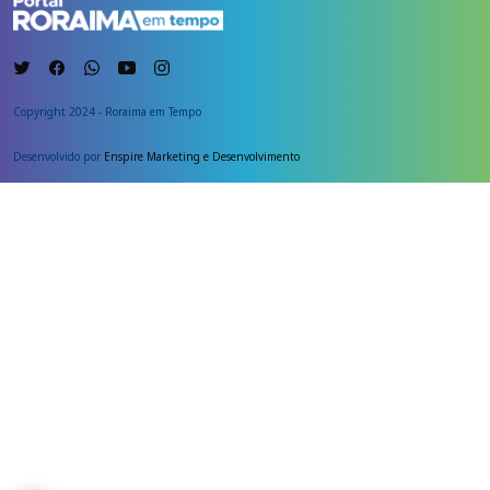
Copyright 2024 - Roraima em Tempo
Desenvolvido por
Enspire Marketing e Desenvolvimento