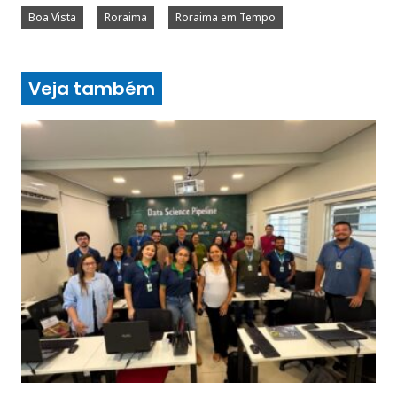
Boa Vista
Roraima
Roraima em Tempo
Veja também