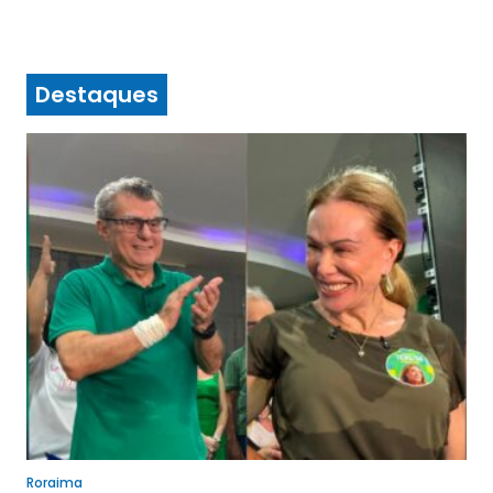
Destaques
Roraima