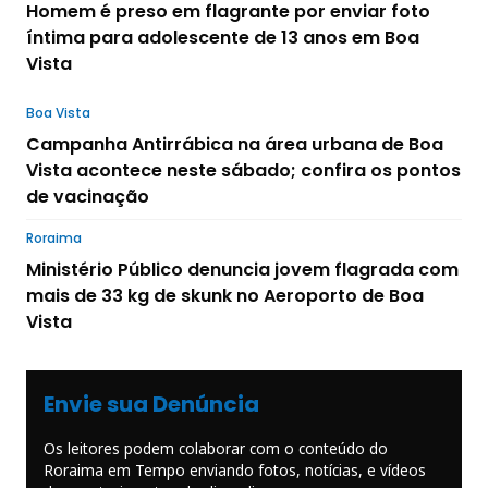
Homem é preso em flagrante por enviar foto
íntima para adolescente de 13 anos em Boa
Vista
Boa Vista
Campanha Antirrábica na área urbana de Boa
Vista acontece neste sábado; confira os pontos
de vacinação
Roraima
Ministério Público denuncia jovem flagrada com
mais de 33 kg de skunk no Aeroporto de Boa
Vista
Envie sua Denúncia
Os leitores podem colaborar com o conteúdo do
Roraima em Tempo enviando fotos, notícias, e vídeos