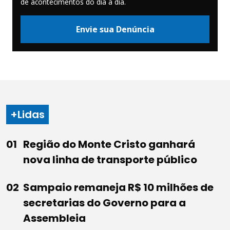
de acontecimentos do dia a dia.
Envie sua Denúncia
+Lidas
Região do Monte Cristo ganhará
nova linha de transporte público
Sampaio remaneja R$ 10 milhões de
secretarias do Governo para a
Assembleia