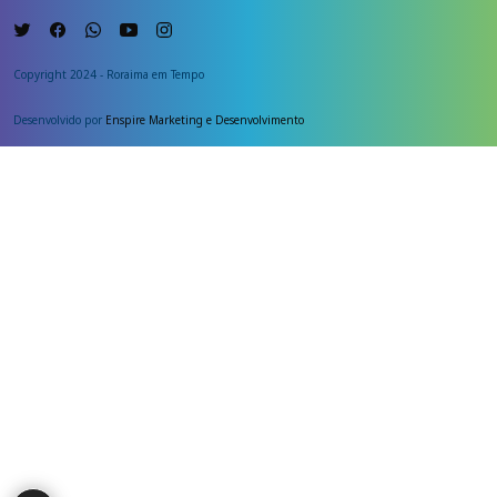
Copyright 2024 - Roraima em Tempo
Desenvolvido por
Enspire Marketing e Desenvolvimento