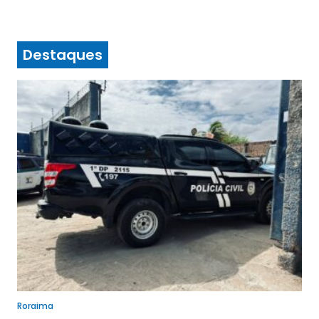
Destaques
Roraima