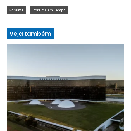
Roraima
Roraima em Tempo
Veja também