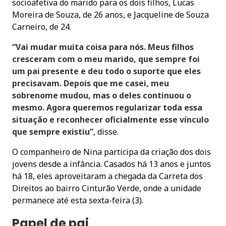
socioafetiva do marido para os dois filhos, Lucas
Moreira de Souza, de 26 anos, e Jacqueline de Souza
Carneiro, de 24.
“Vai mudar muita coisa para nós. Meus filhos
cresceram com o meu marido, que sempre foi
um pai presente e deu todo o suporte que eles
precisavam. Depois que me casei, meu
sobrenome mudou, mas o deles continuou o
mesmo. Agora queremos regularizar toda essa
situação e reconhecer oficialmente esse vínculo
que sempre existiu”
, disse.
O companheiro de Nina participa da criação dos dois
jovens desde a infância. Casados há 13 anos e juntos
há 18, eles aproveitaram a chegada da Carreta dos
Direitos ao bairro Cinturão Verde, onde a unidade
permanece até esta sexta-feira (3).
Papel de pai