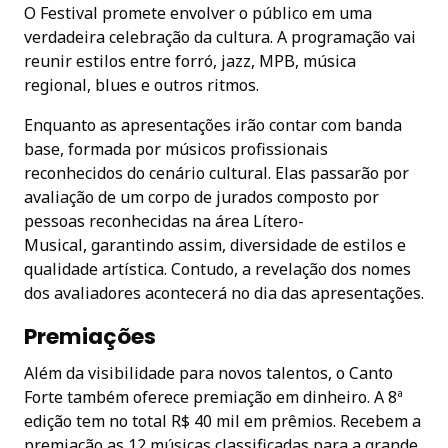
O Festival promete envolver o público em uma
verdadeira celebração da cultura. A programação vai
reunir estilos entre forró, jazz, MPB, música
regional, blues e outros ritmos.
Enquanto as apresentações irão contar com banda
base, formada por músicos profissionais
reconhecidos do cenário cultural. Elas passarão por
avaliação de um corpo de jurados composto por
pessoas reconhecidas na área Lítero-
Musical, garantindo assim, diversidade de estilos e
qualidade artística. Contudo, a revelação dos nomes
dos avaliadores acontecerá no dia das apresentações.
Premiações
Além da visibilidade para novos talentos, o Canto
Forte também oferece premiação em dinheiro. A 8ª
edição tem no total R$ 40 mil em prêmios. Recebem a
premiação as 12 músicas classificadas para a grande