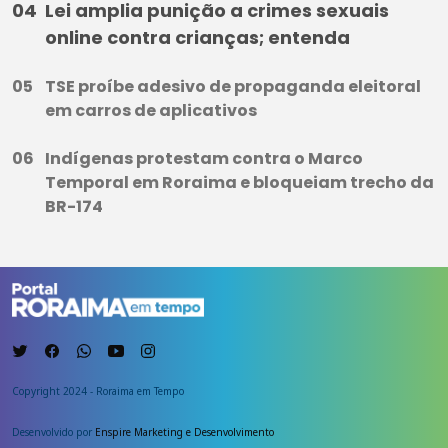
Lei amplia punição a crimes sexuais
online contra crianças; entenda
TSE proíbe adesivo de propaganda eleitoral
em carros de aplicativos
Indígenas protestam contra o Marco
Temporal em Roraima e bloqueiam trecho da
BR-174
Copyright 2024 - Roraima em Tempo
Desenvolvido por
Enspire Marketing e Desenvolvimento