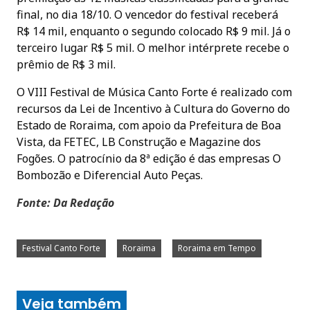
final, no dia 18/10. O vencedor do festival receberá
R$ 14 mil, enquanto o segundo colocado R$ 9 mil. Já o
terceiro lugar R$ 5 mil. O melhor intérprete recebe o
prêmio de R$ 3 mil.
O VIII Festival de Música Canto Forte é realizado com
recursos da Lei de Incentivo à Cultura do Governo do
Estado de Roraima, com apoio da Prefeitura de Boa
Vista, da FETEC, LB Construção e Magazine dos
Fogões. O patrocínio da 8ª edição é das empresas O
Bombozão e Diferencial Auto Peças.
Fonte: Da Redação
Festival Canto Forte
Roraima
Roraima em Tempo
Veja também