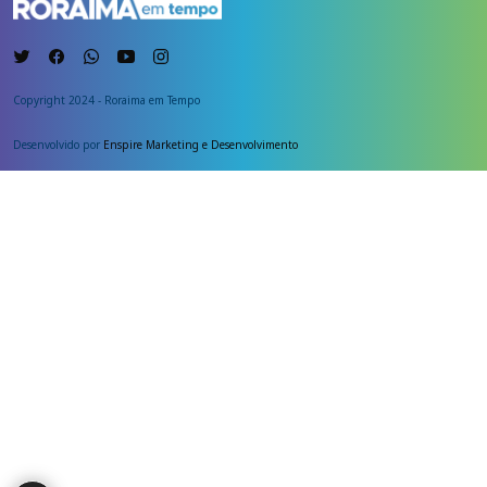
Copyright 2024 - Roraima em Tempo
Desenvolvido por
Enspire Marketing e Desenvolvimento