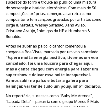
sucessos do forró e trouxe ao público uma mistura
de sertanejo e batidas eletrônicas. Com mais de 50
composições próprias, começou a carreira como
compositor e tem canções gravadas por artistas como
Jorge & Mateus, Wesley Safadão, Xand Avião,
Cristiano Araújo, Inimigos da HP e Humberto &
Ronaldo.
Antes de subir ao palco, o cantor comentou a
chegada a Boa Vista, marcada por um voo cancelado.
“Espero muita energia positiva, tivemos um voo
cancelado, foi uma loucura para chegar aqui,
mas a gente chegou com energia para fazer um
super show e deixar essa noite inesquecível.
Vamos subir no palco e botar a galera para
balançar, vai ter de tudo um pouquinho”
, declarou.
No repertório, sucessos como “Baby Me Atende”,
“Lapada Dela” – parceria com o grupo Menos É Mais