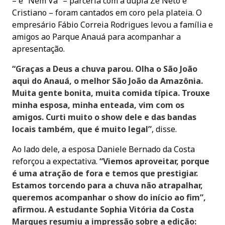
– e “Nem Vá” – parceria com a dupla Zé Neto e
Cristiano – foram cantados em coro pela plateia. O
empresário Fábio Correia Rodrigues levou a família e
amigos ao Parque Anauá para acompanhar a
apresentação.
“Graças a Deus a chuva parou. Olha o São João
aqui do Anauá, o melhor São João da Amazônia.
Muita gente bonita, muita comida típica. Trouxe
minha esposa, minha enteada, vim com os
amigos. Curti muito o show dele e das bandas
locais também, que é muito legal”
, disse.
Ao lado dele, a esposa Daniele Bernado da Costa
reforçou a expectativa.
“Viemos aproveitar, porque
é uma atração de fora e temos que prestigiar.
Estamos torcendo para a chuva não atrapalhar,
queremos acompanhar o show do início ao fim”,
afirmou. A estudante Sophia Vitória da Costa
Marques resumiu a impressão sobre a edição: