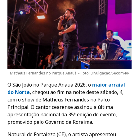
Matheus Fernandes no Parque Anauá – Foto: Divulgação/Secom-RR
O São João no Parque Anauá 2026, o
maior arraial
do Norte
, chegou ao fim na noite deste sábado, 4,
com o show de Matheus Fernandes no Palco
Principal. O cantor cearense assinou a última
apresentação nacional da 35ª edição do evento,
promovido pelo Governo de Roraima.
Natural de Fortaleza (CE), o artista apresentou