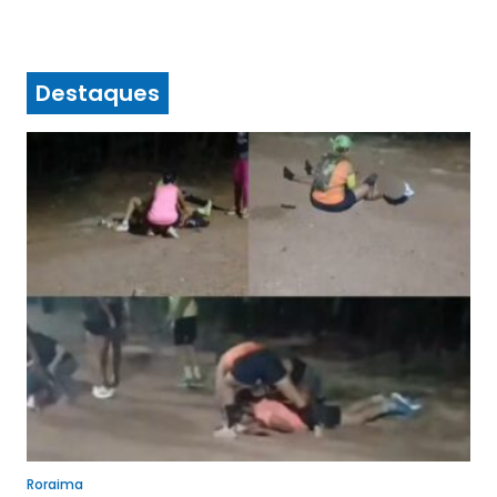
Destaques
Roraima