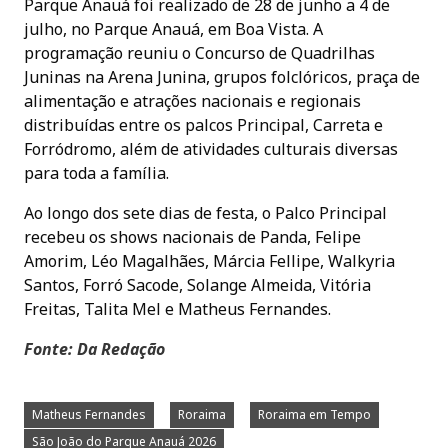
Parque Anauá foi realizado de 28 de junho a 4 de
julho, no Parque Anauá, em Boa Vista. A
programação reuniu o Concurso de Quadrilhas
Juninas na Arena Junina, grupos folclóricos, praça de
alimentação e atrações nacionais e regionais
distribuídas entre os palcos Principal, Carreta e
Forródromo, além de atividades culturais diversas
para toda a família.
Ao longo dos sete dias de festa, o Palco Principal
recebeu os shows nacionais de Panda, Felipe
Amorim, Léo Magalhães, Márcia Fellipe, Walkyria
Santos, Forró Sacode, Solange Almeida, Vitória
Freitas, Talita Mel e Matheus Fernandes.
Fonte: Da Redação
Matheus Fernandes
Roraima
Roraima em Tempo
São João do Parque Anauá 2026