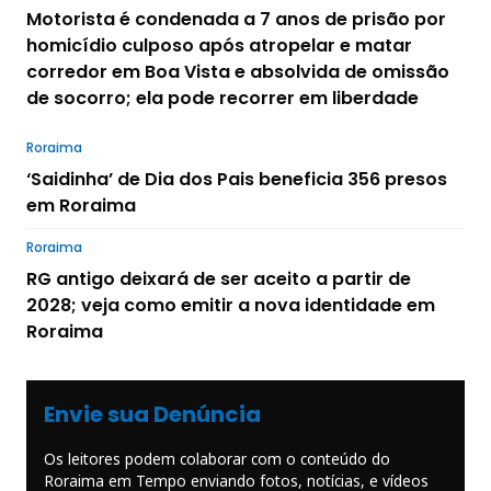
Motorista é condenada a 7 anos de prisão por
homicídio culposo após atropelar e matar
corredor em Boa Vista e absolvida de omissão
de socorro; ela pode recorrer em liberdade
Roraima
‘Saidinha’ de Dia dos Pais beneficia 356 presos
em Roraima
Roraima
RG antigo deixará de ser aceito a partir de
2028; veja como emitir a nova identidade em
Roraima
Envie sua Denúncia
Os leitores podem colaborar com o conteúdo do
Roraima em Tempo enviando fotos, notícias, e vídeos