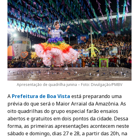
Apresentação de quadrilha junina – Foto: Divulgação/PMBV
A
Prefeitura de Boa Vist
a
está preparando uma
prévia do que será o Maior Arraial da Amazônia. As
oito quadrilhas do grupo especial farão ensaios
abertos e gratuitos em dois pontos da cidade. Dessa
forma, as primeiras apresentações acontecem neste
sábado e domingo, dias 27 e 28, a partir das 20h, na