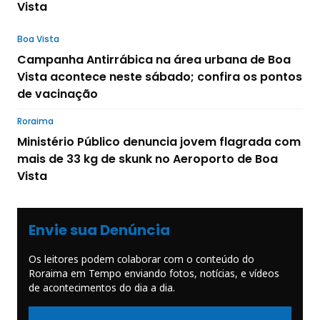
Vista
Boa Vista
Campanha Antirrábica na área urbana de Boa
Vista acontece neste sábado; confira os pontos
de vacinação
Roraima
Ministério Público denuncia jovem flagrada com
mais de 33 kg de skunk no Aeroporto de Boa
Vista
Envie sua Denúncia
Os leitores podem colaborar com o conteúdo do
Roraima em Tempo enviando fotos, notícias, e vídeos
de acontecimentos do dia a dia.