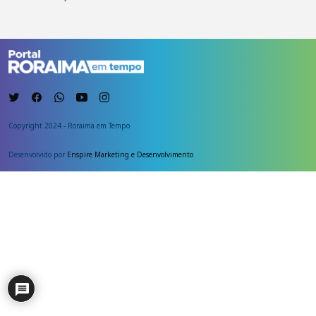
Copyright 2024 - Roraima em Tempo
Desenvolvido por
Enspire Marketing e Desenvolvimento