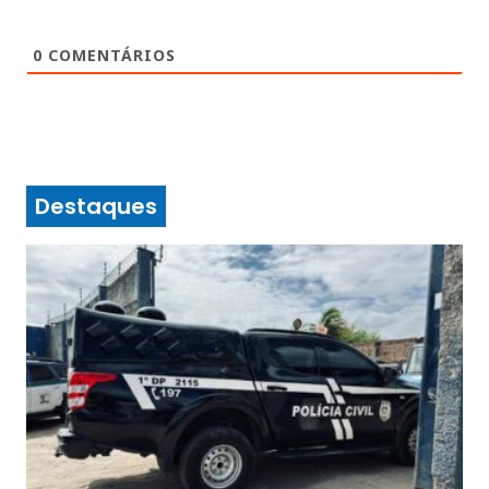
0
COMENTÁRIOS
Destaques