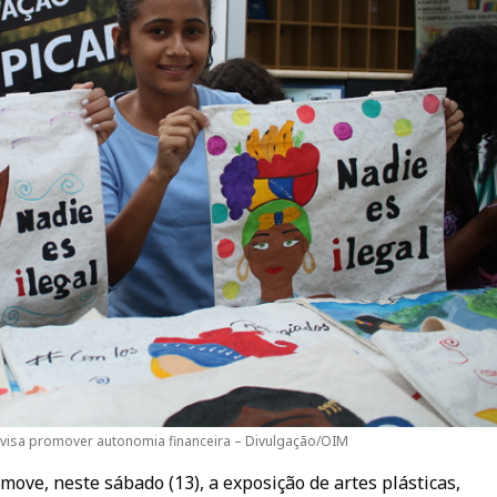
 visa promover autonomia financeira – Divulgação/OIM
move, neste sábado (13), a exposição de artes plásticas,