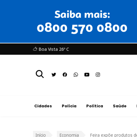
Boa Vista 26º C
Cidades
Polícia
Política
Saúde
Início
Economia
Feira expõe produtos d