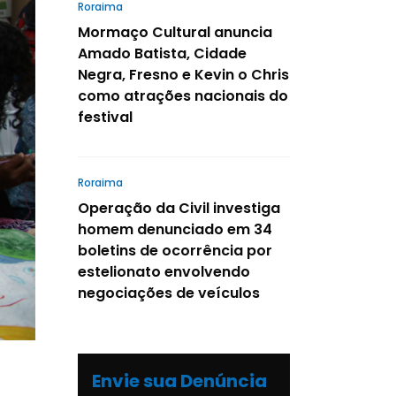
Roraima
Mormaço Cultural anuncia
Amado Batista, Cidade
Negra, Fresno e Kevin o Chris
como atrações nacionais do
festival
Roraima
Operação da Civil investiga
homem denunciado em 34
boletins de ocorrência por
estelionato envolvendo
negociações de veículos
Envie sua Denúncia