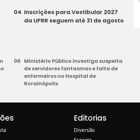
Inscrições para Vestibular 2027
da UFRR seguem até 31 de agosto
em
Ministério Público investiga suspeita
ão
de servidores fantasmas e falta de
enfermeiros no Hospital de
Rorainópolis
iões
Editorias
sta
Diversão