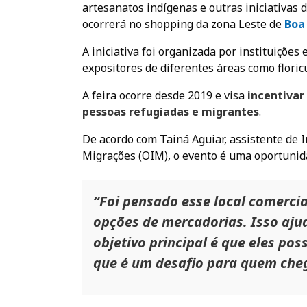
artesanatos indígenas e outras iniciativas
ocorrerá no shopping da zona Leste de
Boa
A iniciativa foi organizada por instituiçõe
expositores de diferentes áreas como floric
A feira ocorre desde 2019 e visa
incentivar
pessoas refugiadas e migrantes
.
De acordo com Tainá Aguiar, assistente de 
Migrações (OIM), o evento é uma oportunid
“Foi pensado esse local comerci
opções de mercadorias. Isso ajud
objetivo principal é que eles po
que é um desafio para quem cheg