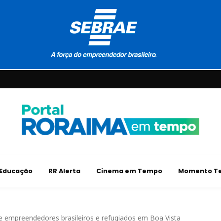
Educação
RR Alerta
Cinema em Tempo
Momento Te
e empreendedores brasileiros e refugiados em Boa Vista