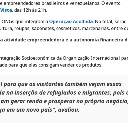
 de empreendedores brasileiros e venezuelanos. O evento
 Vista
, das 12h às 21h.
s e ONGs que integram a
Operação Acolhida
. No total, serão
ultura, roupas, sabonetes, cosméticos, marcenarias, entre o
 a atividade empreendedora e a autonomia financeira d
Integração Socioeconômica da Organização Internacional pa
ade para que elas consigam vender os produtos.
al para que os visitantes também vejam essas
a na inserção de refugiados e migrantes, pois 
ssam gerar renda e prosperar no próprio negócio
a em um novo país”, avaliou.