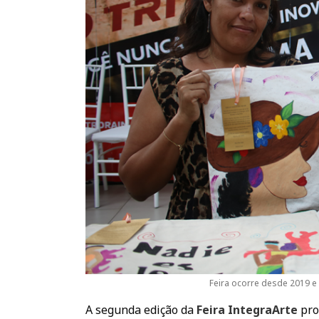
Feira ocorre desde 2019 e
A segunda edição da
Feira IntegraArte
pro