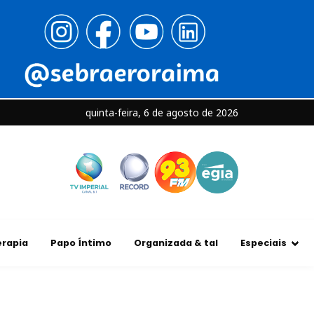
quinta-feira, 6 de agosto de 2026
rapia
Papo Íntimo
Organizada & tal
Especiais