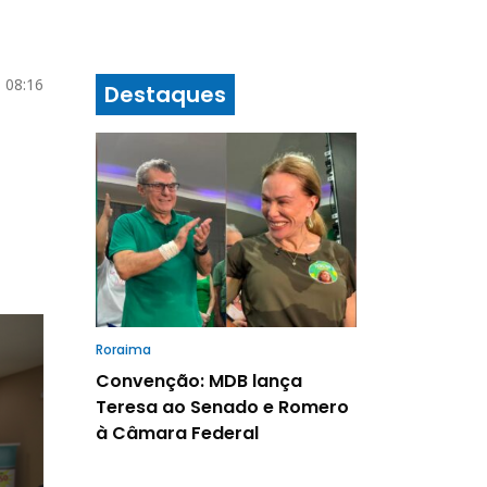
 08:16
Destaques
Roraima
Convenção: MDB lança
Teresa ao Senado e Romero
à Câmara Federal