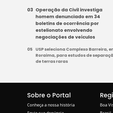
Operação da Civil investiga
homem denunciado em 34
boletins de ocorrência por
estelionato envolvendo
negociações de veículos
USP seleciona Complexo Barreira, 
Roraima, para estudos de separaç
de terras raras
Sobre o Portal
Reg
Conheça a nossa história
Boa Vi