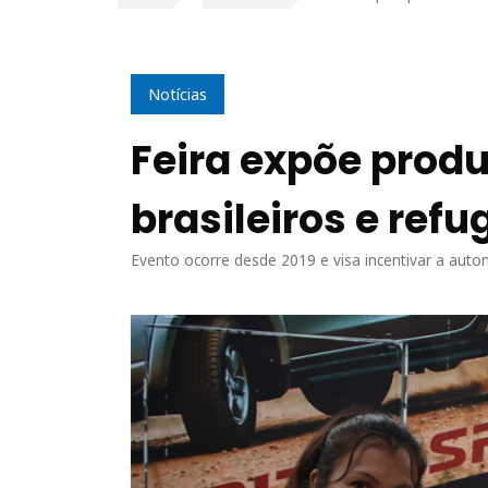
Notícias
Feira expõe prod
brasileiros e ref
Evento ocorre desde 2019 e visa incentivar a auto