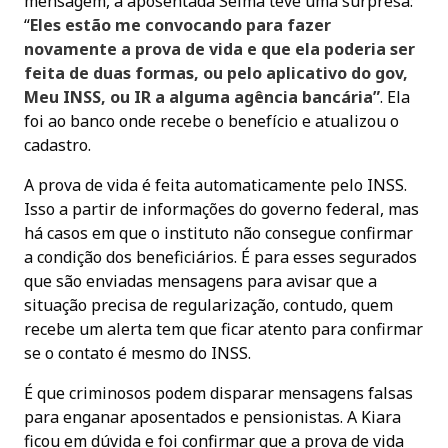
mensagem, a aposentada Selma teve uma surpresa:
“
Eles estão me convocando para fazer
novamente a prova de vida e que ela poderia ser
feita de duas formas, ou pelo aplicativo do gov,
Meu INSS, ou IR a alguma agência bancária”
. Ela
foi ao banco onde recebe o benefício e atualizou o
cadastro.
A prova de vida é feita automaticamente pelo INSS.
Isso a partir de informações do governo federal, mas
há casos em que o instituto não consegue confirmar
a condição dos beneficiários. É para esses segurados
que são enviadas mensagens para avisar que a
situação precisa de regularização, contudo, quem
recebe um alerta tem que ficar atento para confirmar
se o contato é mesmo do INSS.
É que criminosos podem disparar mensagens falsas
para enganar aposentados e pensionistas. A Kiara
ficou em dúvida e foi confirmar que a prova de vida