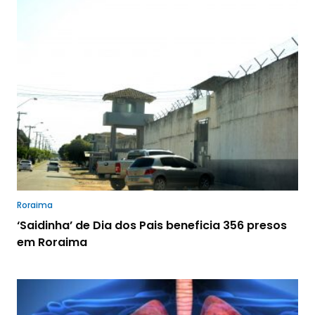
Roraima
‘Saidinha’ de Dia dos Pais beneficia 356 presos
em Roraima