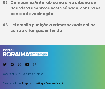
Campanha Antirrábica na área urbana de
Boa Vista acontece neste sábado; confira os
pontos de vacinação
Lei amplia punição a crimes sexuais online
contra crianças; entenda
Copyright 2024 - Roraima em Tempo
Desenvolvido por
Enspire Marketing e Desenvolvimento