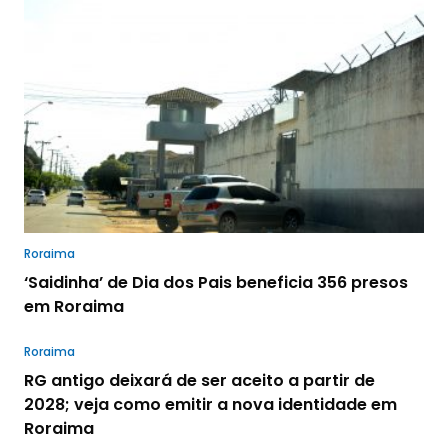
Roraima
‘Saidinha’ de Dia dos Pais beneficia 356 presos
em Roraima
Roraima
RG antigo deixará de ser aceito a partir de
2028; veja como emitir a nova identidade em
Roraima