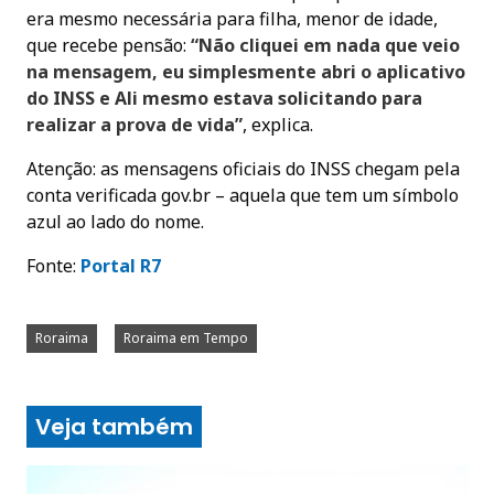
era mesmo necessária para filha, menor de idade,
que recebe pensão:
“Não cliquei em nada que veio
na mensagem, eu simplesmente abri o aplicativo
do INSS e Ali mesmo estava solicitando para
realizar a prova de vida”
, explica.
Atenção: as mensagens oficiais do INSS chegam pela
conta verificada gov.br – aquela que tem um símbolo
azul ao lado do nome.
Fonte:
Portal
R7
Roraima
Roraima em Tempo
Veja também