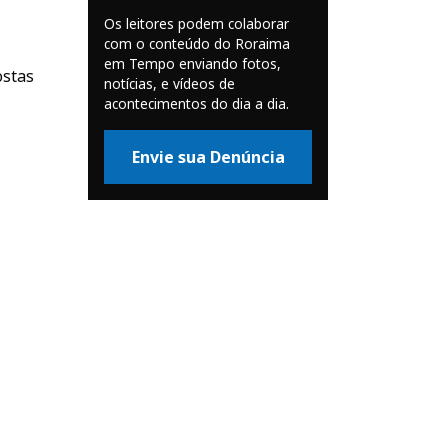
Os leitores podem colaborar
com o conteúdo do Roraima
em Tempo enviando fotos,
ostas
notícias, e vídeos de
acontecimentos do dia a dia.
Envie sua Denúncia