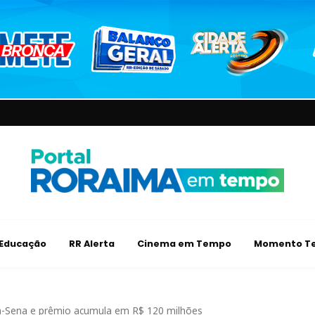
Educação
RR Alerta
Cinema em Tempo
Momento Te
-Sena e prêmio acumula em R$ 120 milhões