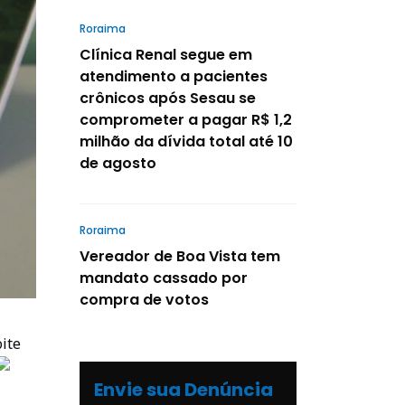
Roraima
Clínica Renal segue em
atendimento a pacientes
crônicos após Sesau se
comprometer a pagar R$ 1,2
milhão da dívida total até 10
de agosto
Roraima
Vereador de Boa Vista tem
mandato cassado por
compra de votos
ite
Envie sua Denúncia