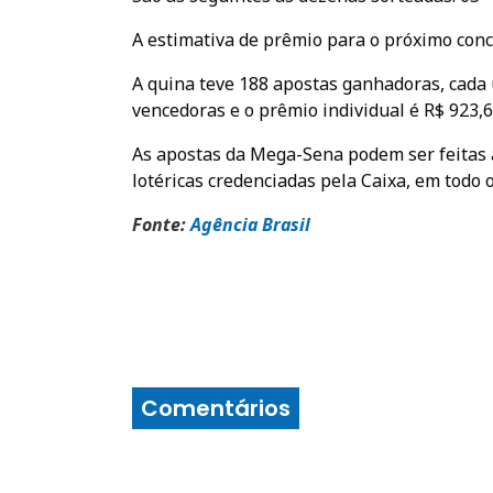
A estimativa de prêmio para o próximo concu
A quina teve 188 apostas ganhadoras, cada 
vencedoras e o prêmio individual é R$ 923,6
As apostas da Mega-Sena podem ser feitas at
lotéricas credenciadas pela Caixa, em todo o
Fonte:
Agência Brasi
l
Comentários