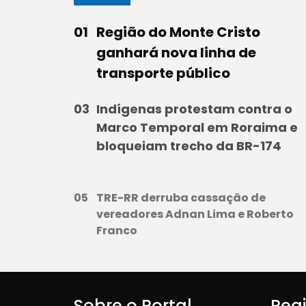
Região do Monte Cristo
ganhará nova linha de
transporte público
Indígenas protestam contra o
Marco Temporal em Roraima e
bloqueiam trecho da BR-174
TRE-RR derruba cassação de
vereadores Adnan Lima e Roberto
Franco
Sobre o Portal
Reg