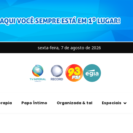
sexta-feira, 7 de agosto de 2026
rapia
Papo Íntimo
Organizada & tal
Especiais