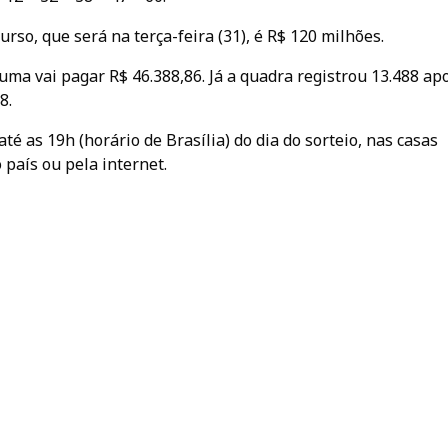
rso, que será na terça-feira (31), é R$ 120 milhões.
uma vai pagar R$ 46.388,86. Já a quadra registrou 13.488 ap
8.
é as 19h (horário de Brasília) do dia do sorteio, nas casas
 país ou pela internet.