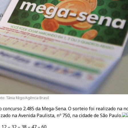
oto: Tânia Rêgo/Agência Brasil
concurso 2.485 da Mega-Sena. O sorteio foi realizado na no
izado na Avenida Paulista, nº 750, na cidade de São Paulo.
12 – 32 – 38 – 47 – 60.