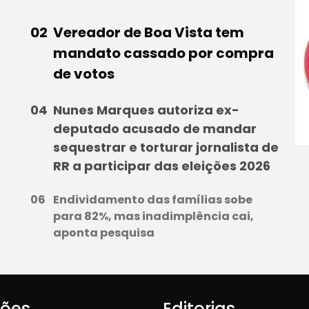
Vereador de Boa Vista tem
mandato cassado por compra
de votos
Nunes Marques autoriza ex-
deputado acusado de mandar
sequestrar e torturar jornalista de
RR a participar das eleições 2026
Endividamento das famílias sobe
para 82%, mas inadimplência cai,
aponta pesquisa
iões
Editorias