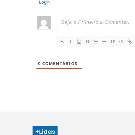
Login
0
COMENTÁRIOS
+Lidas