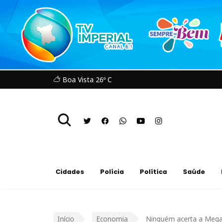
Boa Vista 26º C
Cidades
Polícia
Política
Saúde
Início
Economia
Ninguém acerta a Mega