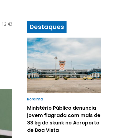
 12:43
Destaques
Roraima
Ministério Público denuncia
jovem flagrada com mais de
33 kg de skunk no Aeroporto
de Boa Vista