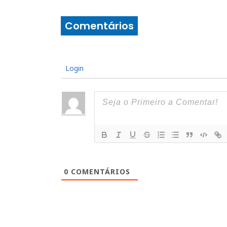
Comentários
Login
0
COMENTÁRIOS