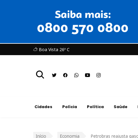
Boa Vista 26º C
Cidades
Polícia
Política
Saúde
Início
Economia
Petrobras reajusta gas