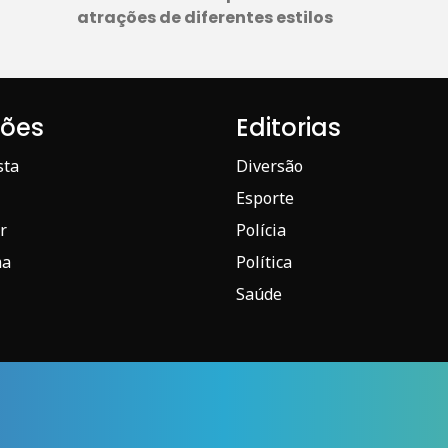
atrações de diferentes estilos
iões
Editorias
sta
Diversão
Esporte
r
Polícia
ma
Política
Saúde