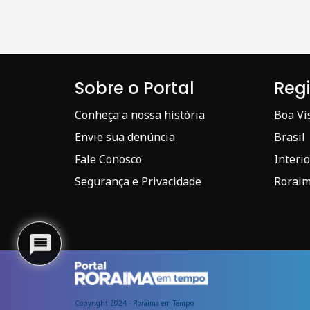
Sobre o Portal
Reg
Conheça a nossa história
Boa Vi
Envie sua denúncia
Brasil
Fale Conosco
Interio
Segurança e Privacidade
Rorai
Copyright 2024 - Roraima em Tempo