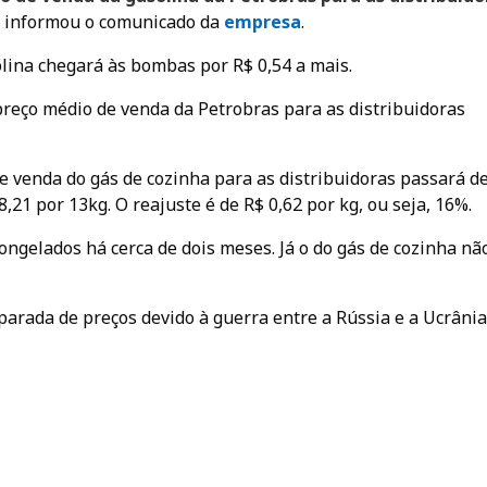
informou o comunicado da
empres
a
.
lina chegará às bombas por R$ 0,54 a mais.
 preço médio de venda da Petrobras para as distribuidoras
e venda do gás de cozinha para as distribuidoras passará d
8,21 por 13kg. O reajuste é de R$ 0,62 por kg, ou seja, 16%.
ongelados há cerca de dois meses. Já o do gás de cozinha nã
sparada de preços devido à guerra entre a Rússia e a Ucrânia