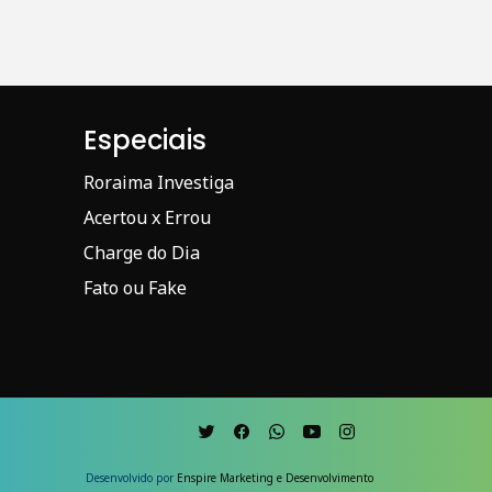
Especiais
Roraima Investiga
Acertou x Errou
Charge do Dia
Fato ou Fake
Desenvolvido por
Enspire Marketing e Desenvolvimento