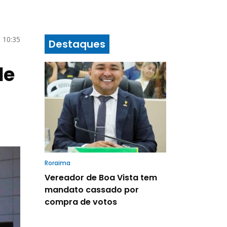
 10:35
Destaques
de
Roraima
Vereador de Boa Vista tem
mandato cassado por
compra de votos