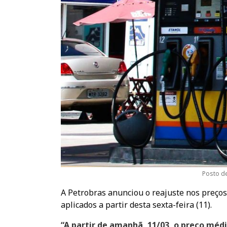
Posto de
A Petrobras anunciou o reajuste nos preços 
aplicados a partir desta sexta-feira (11).
“A partir de amanhã, 11/03, o preço médi