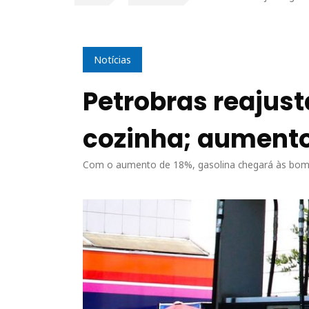
Notícias
Petrobras reajust
cozinha; aumento
Com o aumento de 18%, gasolina chegará às bom