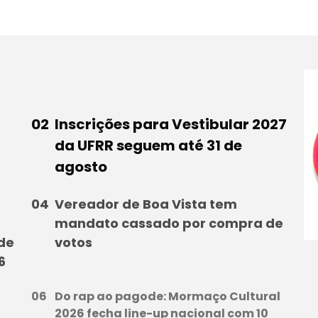
Inscrições para Vestibular 2027
da UFRR seguem até 31 de
agosto
Vereador de Boa Vista tem
mandato cassado por compra de
 de
votos
6
Do rap ao pagode: Mormaço Cultural
l
2026 fecha line-up nacional com 10