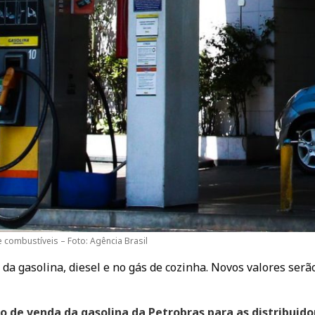
 combustíveis – Foto: Agência Brasil
da gasolina, diesel e no gás de cozinha. Novos valores serã
o de venda da gasolina da Petrobras para as distribuido