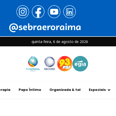
quinta-feira, 6 de agosto de 2026
rapia
Papo Íntimo
Organizada & tal
Especiais