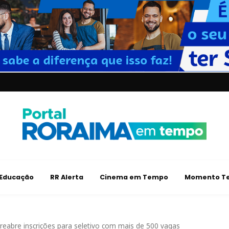
Educação
RR Alerta
Cinema em Tempo
Momento Te
 reabre inscrições para seletivo com mais de 500 vagas