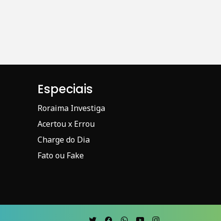
Especiais
Roraima Investiga
Acertou x Errou
Charge do Dia
Fato ou Fake