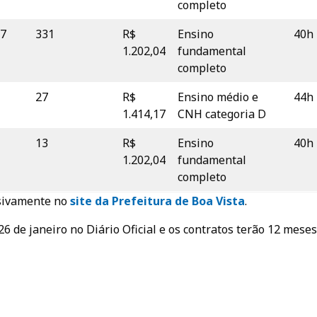
completo
7
331
R$
Ensino
40h
1.202,04
fundamental
completo
27
R$
Ensino médio e
44h
1.414,17
CNH categoria D
13
R$
Ensino
40h
1.202,04
fundamental
completo
usivamente no
site da Prefeitura de Boa Vista
.
26 de janeiro no Diário Oficial e os contratos terão 12 meses