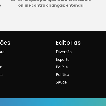
e
online contra crianças; entenda
iões
Editorias
sta
Diversão
Esporte
r
Polícia
ma
Política
Saúde