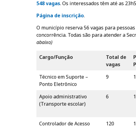
548 vagas
. Os interessados têm até as 23h5
Página de inscrição
.
O município reserva 56 vagas para pessoas 
concorrência. Todas são para atender a Sec
abaixo)
Cargo/Função
Total de
vagas
Técnico em Suporte –
9
1
Ponto Eletrônico
Apoio administrativo
6
1
(Transporte escolar)
Controlador de Acesso
120
1