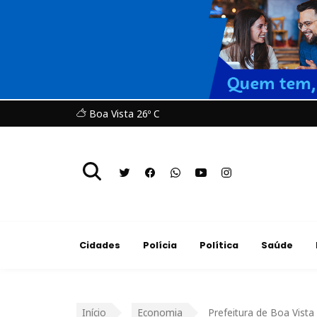
Boa Vista 26º C
Cidades
Polícia
Política
Saúde
Início
Economia
Prefeitura de Boa Vista