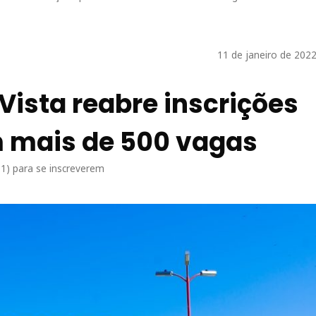
11 de janeiro de 2022
 Vista reabre inscrições
m mais de 500 vagas
11) para se inscreverem