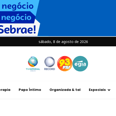
sábado, 8 de agosto de 2026
rapia
Papo Íntimo
Organizada & tal
Especiais