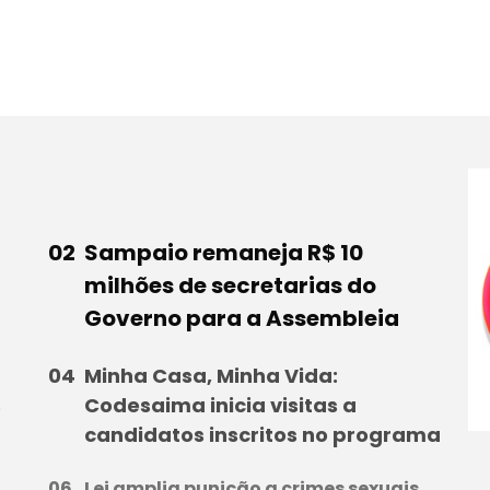
Sampaio remaneja R$ 10
milhões de secretarias do
Governo para a Assembleia
Minha Casa, Minha Vida:
s
Codesaima inicia visitas a
candidatos inscritos no programa
Lei amplia punição a crimes sexuais