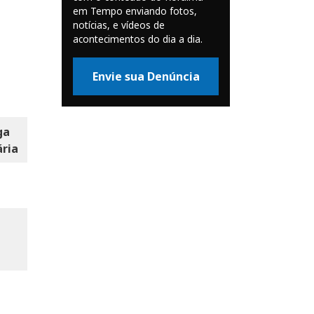
em Tempo enviando fotos,
notícias, e vídeos de
acontecimentos do dia a dia.
Envie sua Denúncia
ga
ária