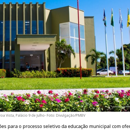
oa Vista, Palácio 9 de Julho- Foto: Divulgação/PMBV
ções para o processo seletivo da educação municipal com ofe