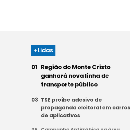
+Lidas
Região do Monte Cristo
ganhará nova linha de
transporte público
TSE proíbe adesivo de
propaganda eleitoral em carro
de aplicativos
Campanha Antirrábica na área