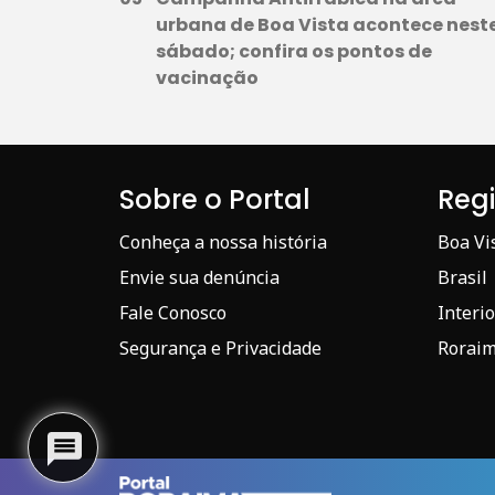
urbana de Boa Vista acontece nest
sábado; confira os pontos de
vacinação
Sobre o Portal
Reg
Conheça a nossa história
Boa Vi
Envie sua denúncia
Brasil
Fale Conosco
Interio
Segurança e Privacidade
Rorai