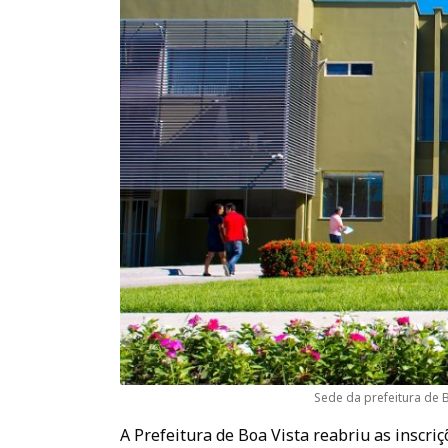
Sede da prefeitura de B
A Prefeitura de Boa Vista reabriu as inscri