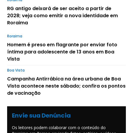
RG antigo deixará de ser aceito a partir de
2028; veja como emitir a nova identidade em
Roraima
Roraima
Homem é preso em flagrante por enviar foto
íntima para adolescente de 13 anos em Boa
Vista
Boa Vista
Campanha Antirrábica na área urbana de Boa
Vista acontece neste sábado; confira os pontos
de vacinação
Envie sua Denúncia
Os leitores podem colaborar com o conteúdo do