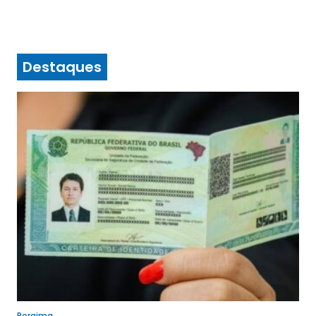
Destaques
Roraima