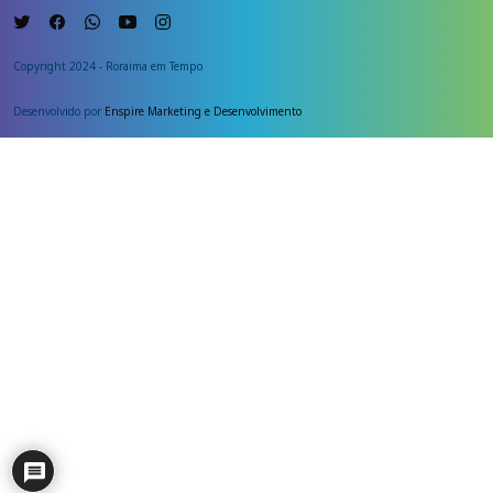
Copyright 2024 - Roraima em Tempo
Desenvolvido por
Enspire Marketing e Desenvolvimento