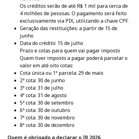
Os créditos serão de até R$ 1 mil para cerca de
4 milhões de pessoas. O pagamento será feito
exclusivamente via PIX, utilizando a chave CPF.
Geração das restituições: a partir de 15 de
junho
Data do crédito: 15 de julho
Prazo e cotas para quem vai pagar imposto
Quem tiver imposto a pagar poderá parcelar o
valor em até oito cotas:
Cota única ou 1ª parcela: 29 de maio
2ª cota: 30 de junho
3ª cota: 31 de julho
4ª cota: 31 de agosto
5ª cota: 30 de setembro
6ª cota: 30 de outubro
7ª cota: 30 de novembro
8ª cota: 30 de dezembro
Quem é obrigado a declarar o IR 2026