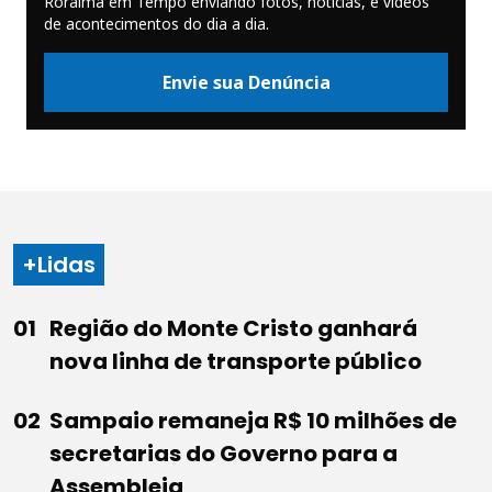
Roraima em Tempo enviando fotos, notícias, e vídeos
de acontecimentos do dia a dia.
Envie sua Denúncia
+Lidas
Região do Monte Cristo ganhará
nova linha de transporte público
Sampaio remaneja R$ 10 milhões de
secretarias do Governo para a
Assembleia