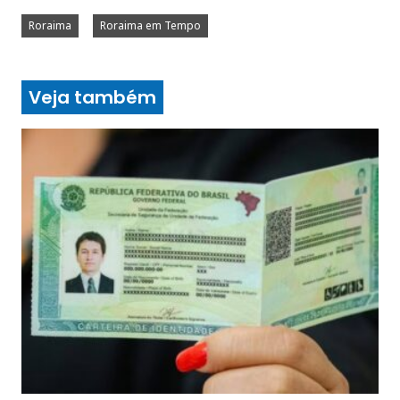
Roraima
Roraima em Tempo
Veja também