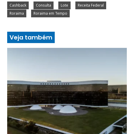
Cashback
Consulta
Lote
Receita Federal
Roraima
Roraima em Tempo
Veja também