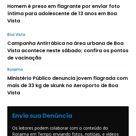
Homem é preso em flagrante por enviar foto
íntima para adolescente de 13 anos em Boa
Vista
Boa Vista
Campanha Antirrábica na área urbana de Boa
Vista acontece neste sábado; confira os pontos
de vacinação
Roraima
Ministério Público denuncia jovem flagrada com
mais de 33 kg de skunk no Aeroporto de Boa
Vista
Envie sua Denúncia
Os leitores podem colaborar com o conteúdo do
Roraima em Tempo enviando fotos, notícias, e vídeos