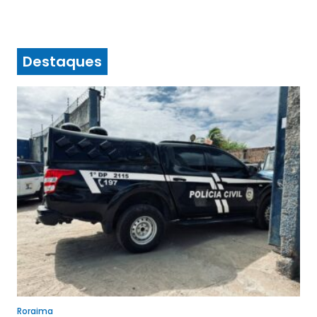
Destaques
Roraima