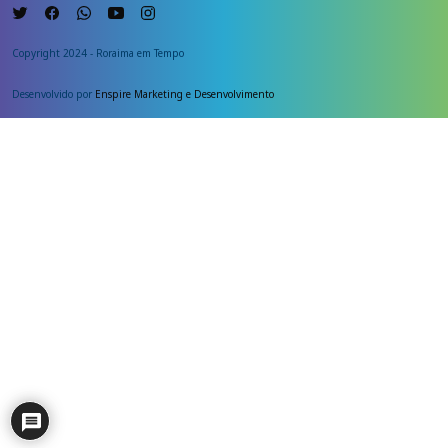
Copyright 2024 - Roraima em Tempo
Desenvolvido por
Enspire Marketing e Desenvolvimento