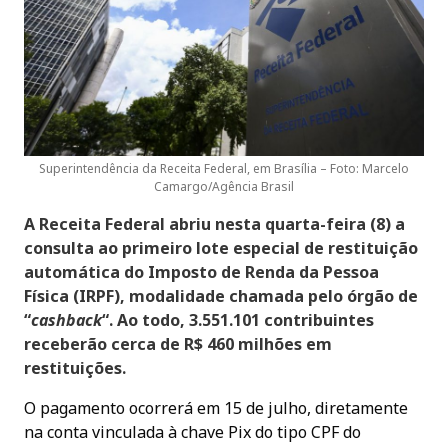
Superintendência da Receita Federal, em Brasília – Foto: Marcelo
Camargo/Agência Brasil
A Receita Federal abriu nesta quarta-feira (8) a
consulta ao primeiro lote especial de restituição
automática do Imposto de Renda da Pessoa
Física (IRPF), modalidade chamada pelo órgão de
“
cashback
“. Ao todo, 3.551.101 contribuintes
receberão cerca de R$ 460 milhões em
restituições.
O pagamento ocorrerá em 15 de julho, diretamente
na conta vinculada à chave Pix do tipo CPF do