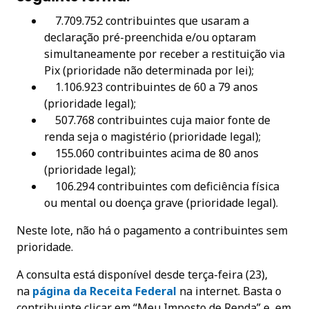
7.709.752 contribuintes que usaram a
declaração pré-preenchida e/ou optaram
simultaneamente por receber a restituição via
Pix (prioridade não determinada por lei);
1.106.923 contribuintes de 60 a 79 anos
(prioridade legal);
507.768 contribuintes cuja maior fonte de
renda seja o magistério (prioridade legal);
155.060 contribuintes acima de 80 anos
(prioridade legal);
106.294 contribuintes com deficiência física
ou mental ou doença grave (prioridade legal).
Neste lote, não há o pagamento a contribuintes sem
prioridade.
A consulta está disponível desde terça-feira (23),
na
página da Receita Federa
l
na internet. Basta o
contribuinte clicar em “Meu Imposto de Renda” e, em