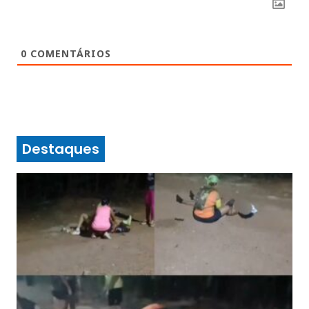
0
COMENTÁRIOS
Destaques