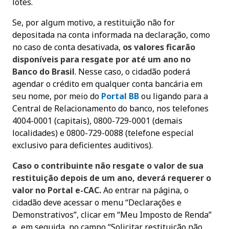
lotes.
Se, por algum motivo, a restituição não for
depositada na conta informada na declaração, como
no caso de conta desativada,
os valores ficarão
disponíveis para resgate por até um ano no
Banco do Brasil
. Nesse caso, o cidadão poderá
agendar o crédito em qualquer conta bancária em
seu nome, por meio do
Portal BB
ou ligando para a
Central de Relacionamento do banco, nos telefones
4004-0001 (capitais), 0800-729-0001 (demais
localidades) e 0800-729-0088 (telefone especial
exclusivo para deficientes auditivos).
Caso o contribuinte não resgate o valor de sua
restituição depois de um ano, deverá requerer o
valor no Portal e-CAC.
Ao entrar na página, o
cidadão deve acessar o menu “Declarações e
Demonstrativos”, clicar em “Meu Imposto de Renda”
e, em seguida, no campo “Solicitar restituição não