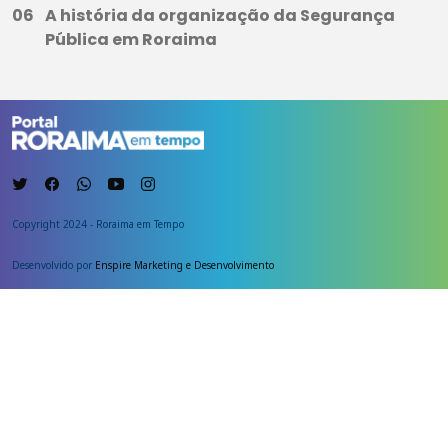
A história da organização da Segurança
Pública em Roraima
Copyright 2024 - Roraima em Tempo
Desenvolvido por
Enspire Marketing e Desenvolvimento