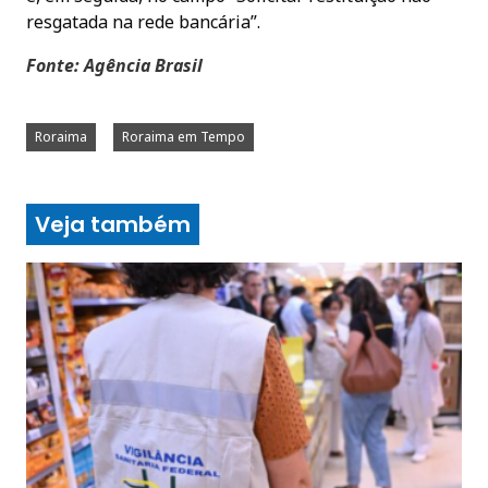
resgatada na rede bancária”.
Fonte: Agência Brasil
Roraima
Roraima em Tempo
Veja também