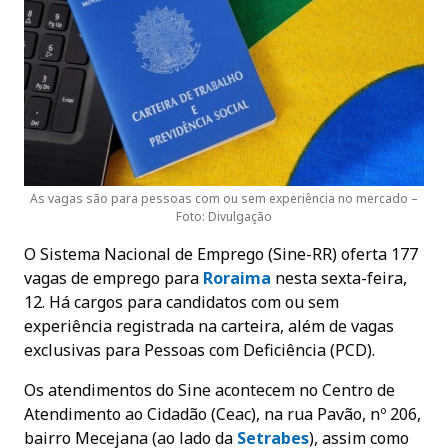
As vagas são para pessoas com ou sem experiência no mercado –
Foto: Divulgação
O Sistema Nacional de Emprego (Sine-RR) oferta 177
vagas de emprego para
Roraima
nesta sexta-feira,
12. Há cargos para candidatos com ou sem
experiência registrada na carteira, além de vagas
exclusivas para Pessoas com Deficiência (PCD).
Os atendimentos do Sine acontecem no Centro de
Atendimento ao Cidadão (Ceac), na rua Pavão, nº 206,
bairro Mecejana (ao lado da
Setrabes
), assim como