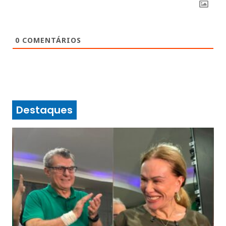
0
COMENTÁRIOS
Destaques