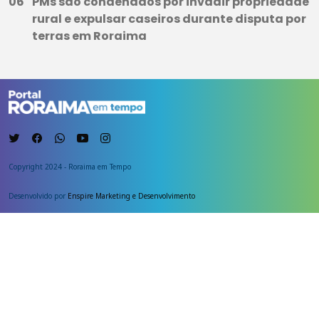
PMs são condenados por invadir propriedade
rural e expulsar caseiros durante disputa por
terras em Roraima
Copyright 2024 - Roraima em Tempo
Desenvolvido por
Enspire Marketing e Desenvolvimento