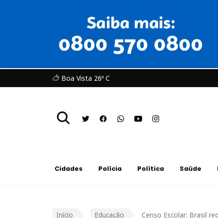
Boa Vista 26º C
Cidades
Polícia
Política
Saúde
Início
Educação
Censo Escolar: Brasil r