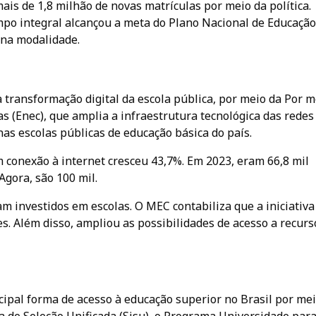
mais de 1,8 milhão de novas matrículas por meio da política.
mpo integral alcançou a meta do Plano Nacional de Educação
 na modalidade.
transformação digital da escola pública, por meio da Por m
s (Enec), que amplia a infraestrutura tecnológica das redes
nas escolas públicas de educação básica do país.
m conexão à internet cresceu 43,7%. Em 2023, eram 66,8 mil
Agora, são 100 mil.
am investidos em escolas. O MEC contabiliza que a iniciativa
s. Além disso, ampliou as possibilidades de acesso a recurs
ipal forma de acesso à educação superior no Brasil por mei