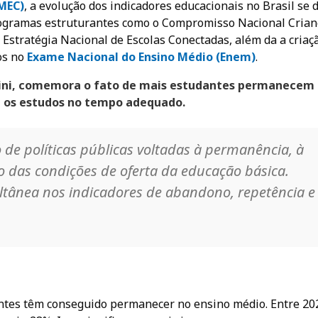
(MEC)
, a evolução dos indicadores educacionais no Brasil se 
rogramas estruturantes como o Compromisso Nacional Crian
 Estratégia Nacional de Escolas Conectadas, além da a criaç
os no
Exame Nacional do Ensino Médio (Enem)
.
hini, comemora o fato de mais estudantes permanecem
m os estudos no tempo adequado.
de políticas públicas voltadas à permanência, à
das condições de oferta da educação básica.
tânea nos indicadores de abandono, repetência e
tes têm conseguido permanecer no ensino médio. Entre 20