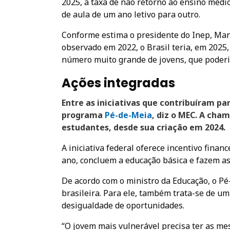
2025, a taxa de não retorno ao ensino médi
de aula de um ano letivo para outro.
Conforme estima o presidente do Inep, Manu
observado em 2022, o Brasil teria, em 2025
número muito grande de jovens, que poderia
Ações integradas
Entre as iniciativas que contribuíram pa
programa
Pé-de-Meia
, diz o MEC. A cha
estudantes, desde sua criação em 2024.
A iniciativa federal oferece incentivo fina
ano, concluem a educação básica e fazem a
De acordo com o ministro da Educação, o Pé
brasileira. Para ele, também trata-se de u
desigualdade de oportunidades.
“O jovem mais vulnerável precisa ter as me