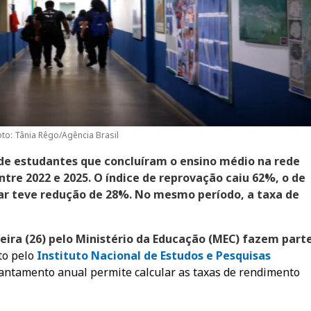
oto: Tânia Rêgo/Agência Brasil
e estudantes que concluíram o ensino médio na rede
tre 2022 e 2025. O índice de reprovação caiu 62%, o de
ar teve redução de 28%. No mesmo período, a taxa de
eira (26) pelo Ministério da Educação (MEC) fazem part
ito pelo
Instituto Nacional de Estudos e Pesquisas
vantamento anual permite calcular as taxas de rendimento