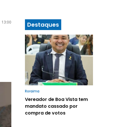
 13:00
Destaques
Roraima
Vereador de Boa Vista tem
mandato cassado por
compra de votos