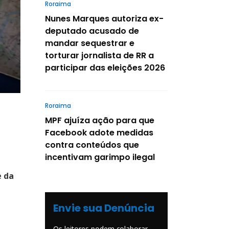
Roraima
Nunes Marques autoriza ex-
deputado acusado de
mandar sequestrar e
torturar jornalista de RR a
participar das eleições 2026
Roraima
MPF ajuíza ação para que
Facebook adote medidas
contra conteúdos que
incentivam garimpo ilegal
e da
Envie sua Denúncia
Os leitores podem colaborar