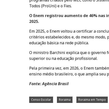
programas criados pelo MEC como o Sistema
Todos (ProUni) e o Fies.
O Enem registrou aumento de 46% nas ins
2025.
Em 2025, o Enem voltou a certificar a conc
critérios estabelecidos e, do mesmo modo, 
educação básica na rede pública.
O ministro Barchini explica que o governo 
superior ou na educação profissional.
Pela primeira vez, em 2026, o Enem também
ensino médio brasileiro, o que amplia seu 
Fonte: Agência Brasil
Censo Escolar
Roraima
Roraima em Tempo