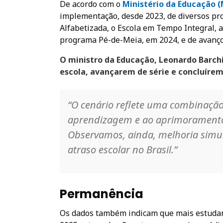
De acordo com o
Ministério da Educação 
implementação, desde 2023, de diversos p
Alfabetizada, o Escola em Tempo Integral, a
programa Pé-de-Meia, em 2024, e de avanç
O ministro da Educação, Leonardo Barc
escola, avançarem de série e concluíre
“O cenário reflete uma combinação 
aprendizagem e ao aprimoramento 
Observamos, ainda, melhoria simul
atraso escolar no Brasil.”
Permanência
Os dados também indicam que mais estudan