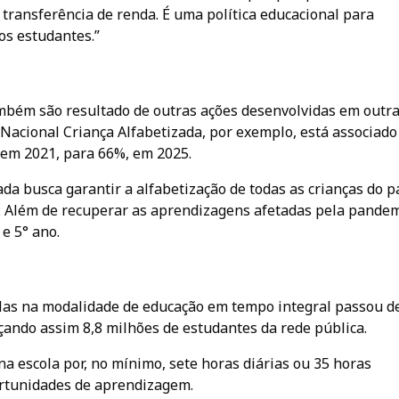
ransferência de renda. É uma política educacional para
s estudantes.”
mbém são resultado de outras ações desenvolvidas em outr
acional Criança Alfabetizada, por exemplo, está associado
, em 2021, para 66%, em 2025.
a busca garantir a alfabetização de todas as crianças do p
l. Além de recuperar as aprendizagens afetadas pela pandem
e 5° ano.
las na modalidade de educação em tempo integral passou d
çando assim 8,8 milhões de estudantes da rede pública.
 escola por, no mínimo, sete horas diárias ou 35 horas
ortunidades de aprendizagem.