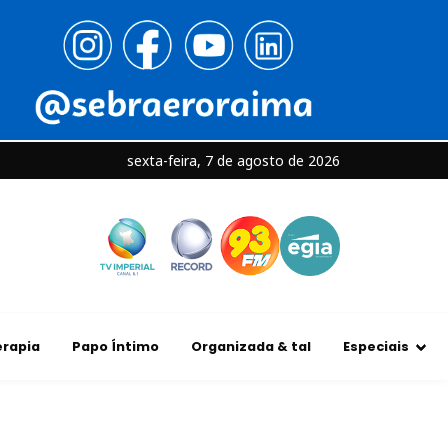
sexta-feira, 7 de agosto de 2026
rapia
Papo Íntimo
Organizada & tal
Especiais