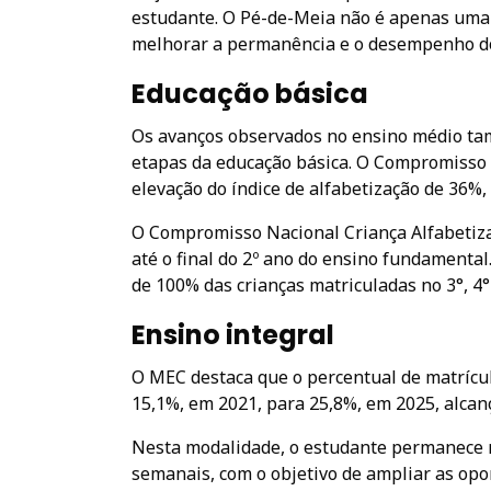
estudante. O Pé-de-Meia não é apenas uma t
melhorar a permanência e o desempenho do
Educação básica
Os avanços observados no ensino médio ta
etapas da educação básica. O Compromisso N
elevação do índice de alfabetização de 36%
O Compromisso Nacional Criança Alfabetizad
até o final do 2º ano do ensino fundamenta
de 100% das crianças matriculadas no 3°, 4° 
Ensino integral
O MEC destaca que o percentual de matrícu
15,1%, em 2021, para 25,8%, em 2025, alcan
Nesta modalidade, o estudante permanece na
semanais, com o objetivo de ampliar as op