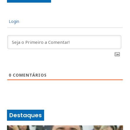
Login
0
COMENTÁRIOS
Destaques