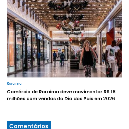
Roraima
Comércio de Roraima deve movimentar R$ 18
milhões com vendas do Dia dos Pais em 2026
Comentários