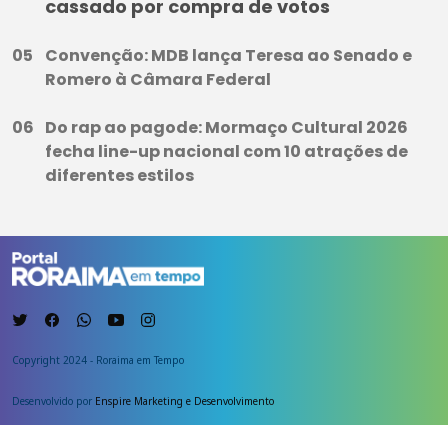
cassado por compra de votos
Convenção: MDB lança Teresa ao Senado e
Romero à Câmara Federal
Do rap ao pagode: Mormaço Cultural 2026
fecha line-up nacional com 10 atrações de
diferentes estilos
Copyright 2024 - Roraima em Tempo
Desenvolvido por
Enspire Marketing e Desenvolvimento