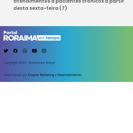
atendimentos a pacientes crônicos a partir
desta sexta-feira (7)
Copyright 2024 - Roraima em Tempo
Desenvolvido por
Enspire Marketing e Desenvolvimento