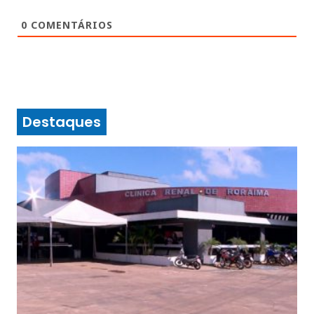
0
COMENTÁRIOS
Destaques