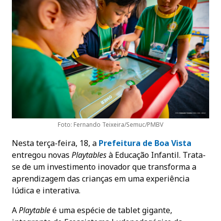
Foto: Fernando Teixeira/Semuc/PMBV
Nesta terça-feira, 18, a
Prefeitura de Boa Vist
a
entregou novas
Playtables
à Educação Infantil. Trata-
se de um investimento inovador que transforma a
aprendizagem das crianças em uma experiência
lúdica e interativa.
A
Playtable
é uma espécie de tablet gigante,