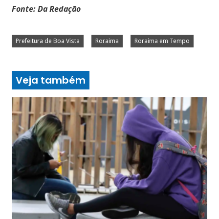
Fonte: Da Redação
Prefeitura de Boa Vista
Roraima
Roraima em Tempo
Veja também