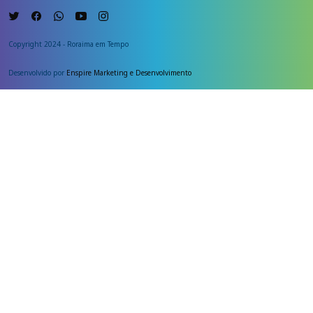
Copyright 2024 - Roraima em Tempo
Desenvolvido por
Enspire Marketing e Desenvolvimento