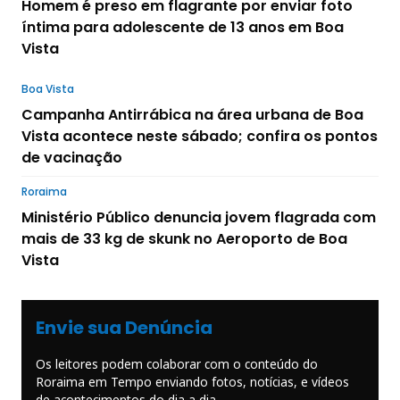
Homem é preso em flagrante por enviar foto
íntima para adolescente de 13 anos em Boa
Vista
Boa Vista
Campanha Antirrábica na área urbana de Boa
Vista acontece neste sábado; confira os pontos
de vacinação
Roraima
Ministério Público denuncia jovem flagrada com
mais de 33 kg de skunk no Aeroporto de Boa
Vista
Envie sua Denúncia
Os leitores podem colaborar com o conteúdo do
Roraima em Tempo enviando fotos, notícias, e vídeos
de acontecimentos do dia a dia.