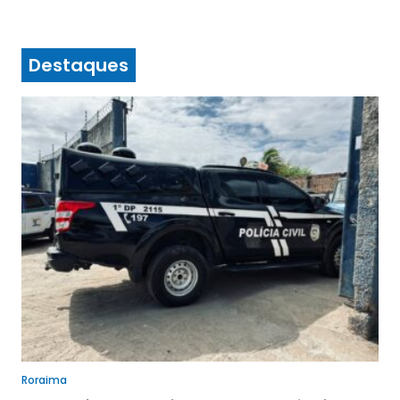
Destaques
Roraima