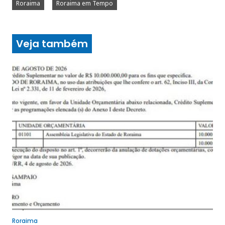
Roraima
Roraima em Tempo
Veja também
Roraima