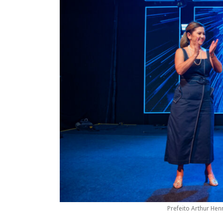
Prefeito Arthur He