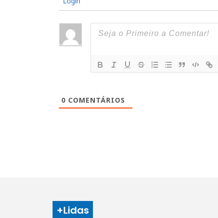
Login
0
COMENTÁRIOS
+Lidas