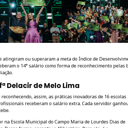
ue atingiram ou superaram a meta do Índice de Desenvolvim
eberam o 14° salário como forma de reconhecimento pelas 
iação.
fª Delacir de Melo Lima
 reconhecendo, assim, as práticas inovadoras de 16 escolas
rofissionais receberam o salário extra. Cada servidor ganh
cebe.
dor na Escola Municipal do Campo Maria de Lourdes Dias de