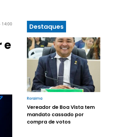
 14:00
Destaques
 e
Roraima
Vereador de Boa Vista tem
mandato cassado por
compra de votos