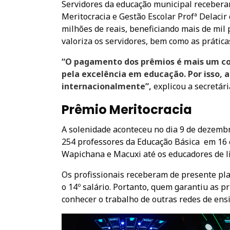
Servidores da educação municipal receberam 
Meritocracia e Gestão Escolar Profª Delacir
milhões de reais, beneficiando mais de mil
valoriza os servidores, bem como as prátic
“O pagamento dos prêmios é mais um c
pela excelência em educação. Por isso, a
internacionalmente”,
explicou a secretár
Prêmio Meritocracia
A solenidade aconteceu no dia 9 de dezembr
254 professores da Educação Básica em 16 
Wapichana e Macuxi até os educadores de lib
Os profissionais receberam de presente pla
o 14º salário. Portanto, quem garantiu as 
conhecer o trabalho de outras redes de ensi