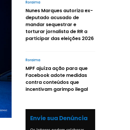
Roraima
Nunes Marques autoriza ex-
deputado acusado de
mandar sequestrar e
torturar jornalista de RR a
participar das eleições 2026
Roraima
MPF ajuíza ação para que
Facebook adote medidas
contra conteúdos que
incentivam garimpo ilegal
Envie sua Denúncia
Os leitores podem colaborar