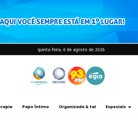
quinta-feira, 6 de agosto de 2026
rapia
Papo Íntimo
Organizada & tal
Especiais