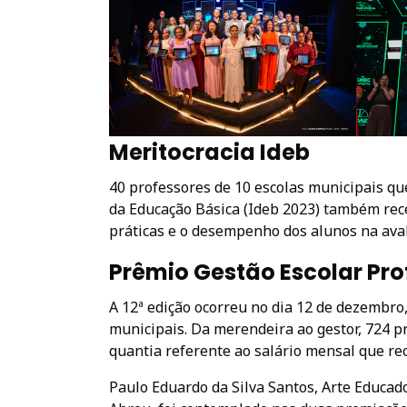
Meritocracia Ideb
40 professores de 10 escolas municipais q
da Educação Básica (Ideb 2023) também rec
práticas e o desempenho dos alunos na aval
Prêmio Gestão Escolar Pro
A 12ª edição ocorreu no dia 12 de dezembro,
municipais. Da merendeira ao gestor, 724 p
quantia referente ao salário mensal que re
Paulo Eduardo da Silva Santos, Arte Educa