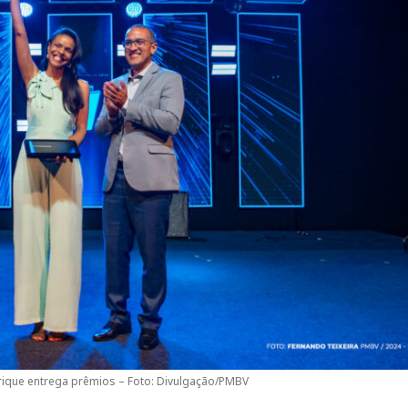
nrique entrega prêmios – Foto: Divulgação/PMBV