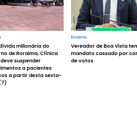
a
Roraima
ívida milionária do
Vereador de Boa Vista te
no de Roraima, Clínica
mandato cassado por c
 deve suspender
de votos
imentos a pacientes
cos a partir desta sexta-
(7)