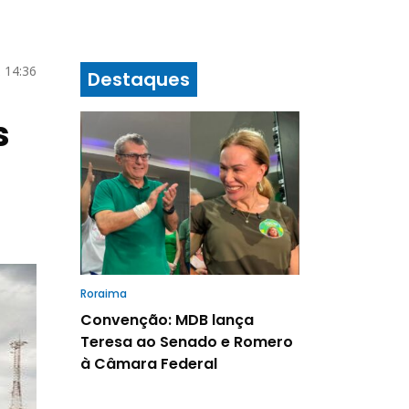
 14:36
Destaques
s
Roraima
Convenção: MDB lança
Teresa ao Senado e Romero
à Câmara Federal