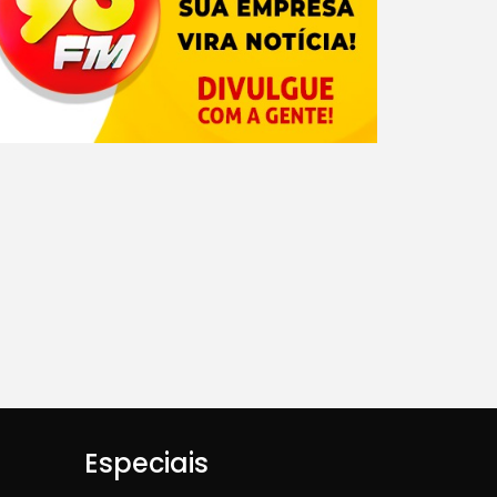
Especiais