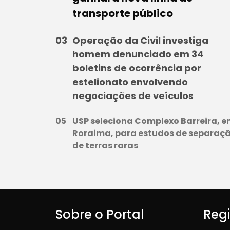
transporte público
Operação da Civil investiga
homem denunciado em 34
boletins de ocorrência por
estelionato envolvendo
negociações de veículos
USP seleciona Complexo Barreira, 
Roraima, para estudos de separaç
de terras raras
Sobre o Portal
Reg