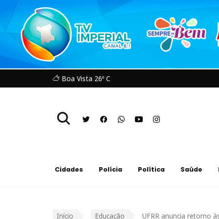
Boa Vista 26º C
Cidades
Polícia
Política
Saúde
Início
Educação
UFRR anuncia retorno às