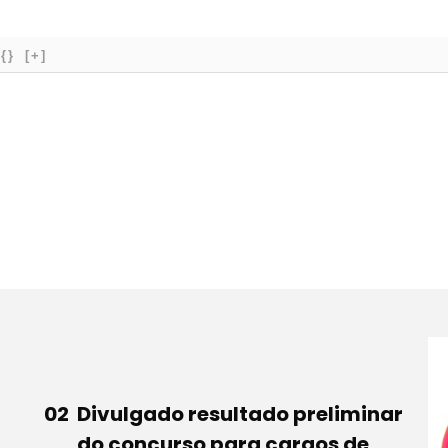
{}
[+]
Divulgado resultado preliminar
do concurso para cargos de