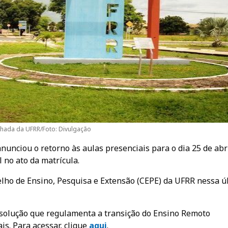
hada da UFRR/Foto: Divulgação
anunciou o retorno às aulas presenciais para o dia 25 de abri
no ato da matrícula.
lho de Ensino, Pesquisa e Extensão (CEPE) da UFRR nessa ú
esolução que regulamenta a transição do Ensino Remoto
is. Para acessar, clique
aqui
.