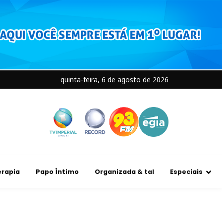
quinta-feira, 6 de agosto de 2026
rapia
Papo Íntimo
Organizada & tal
Especiais