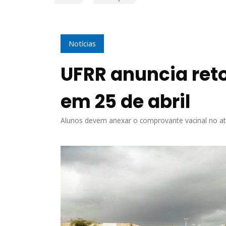
Notícias
UFRR anuncia reto
em 25 de abril
Alunos devem anexar o comprovante vacinal no at