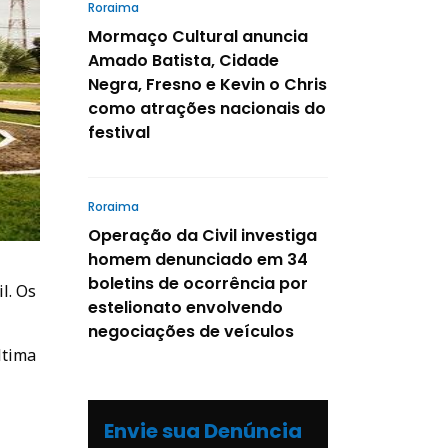
Roraima
Mormaço Cultural anuncia
Amado Batista, Cidade
Negra, Fresno e Kevin o Chris
como atrações nacionais do
festival
Roraima
Operação da Civil investiga
homem denunciado em 34
boletins de ocorrência por
l. Os
estelionato envolvendo
negociações de veículos
ltima
Envie sua Denúncia