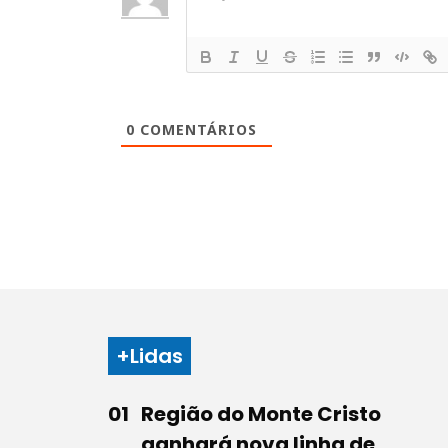
0
COMENTÁRIOS
+Lidas
Região do Monte Cristo
ganhará nova linha de