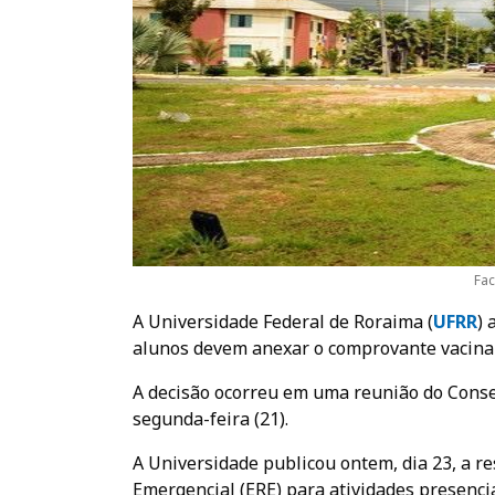
Fac
A Universidade Federal de Roraima (
UF
RR
) 
alunos devem anexar o comprovante vacinal 
A decisão ocorreu em uma reunião do Conse
segunda-feira (21).
A Universidade publicou ontem, dia 23, a r
Emergencial (ERE) para atividades presencia