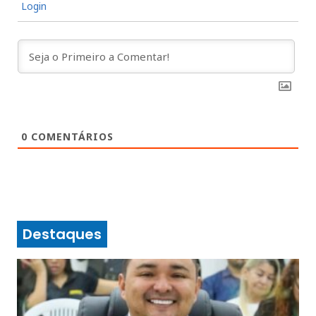
Login
0
COMENTÁRIOS
Destaques