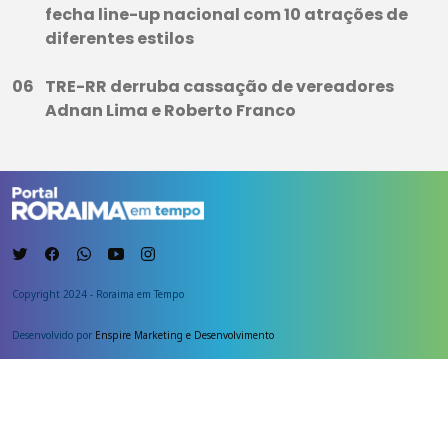
fecha line-up nacional com 10 atrações de
diferentes estilos
TRE-RR derruba cassação de vereadores
Adnan Lima e Roberto Franco
Copyright 2024 - Roraima em Tempo
Desenvolvido por
Enspire Marketing e Desenvolvimento