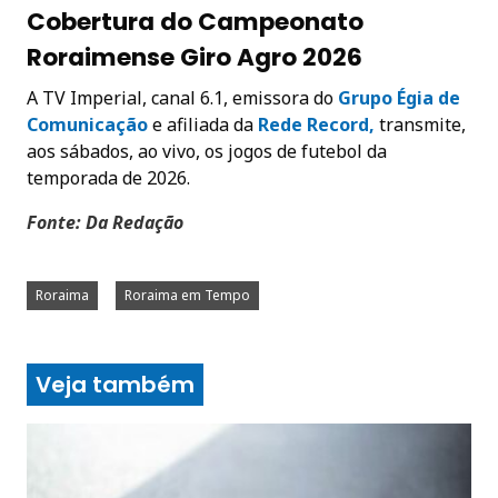
Cobertura do Campeonato
Roraimense Giro Agro 2026
A TV Imperial, canal 6.1, emissora do
Grupo Égia de
Comunicação
e afiliada da
Rede Record,
transmite,
aos sábados, ao vivo, os jogos de futebol da
temporada de 2026.
Fonte: Da Redação
Roraima
Roraima em Tempo
Veja também