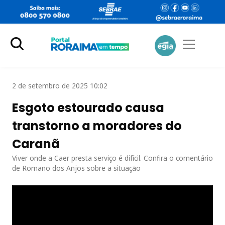
2 de setembro de 2025 10:02
Esgoto estourado causa
transtorno a moradores do
Caranã
Viver onde a Caer presta serviço é difícil. Confira o comentário
de Romano dos Anjos sobre a situação