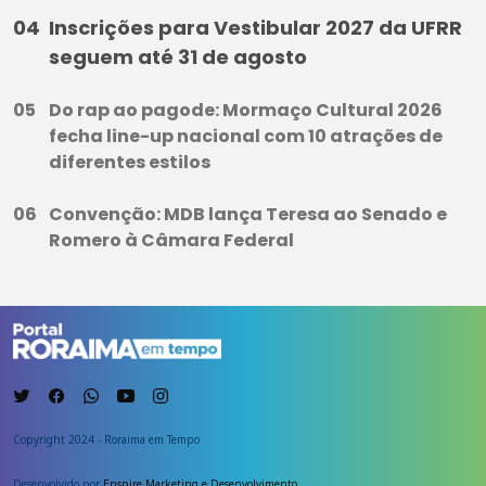
Inscrições para Vestibular 2027 da UFRR
seguem até 31 de agosto
Do rap ao pagode: Mormaço Cultural 2026
fecha line-up nacional com 10 atrações de
diferentes estilos
Convenção: MDB lança Teresa ao Senado e
Romero à Câmara Federal
Copyright 2024 - Roraima em Tempo
Desenvolvido por
Enspire Marketing e Desenvolvimento