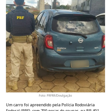
Foto: PRFRR/Divulgação
Um carro foi apreendido pela Polícia Rodoviária
Federal (PRF), com 700 peças de roupas, na BR 401,