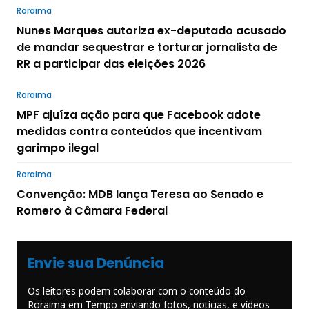
Roraima
Nunes Marques autoriza ex-deputado acusado
de mandar sequestrar e torturar jornalista de
RR a participar das eleições 2026
Roraima
MPF ajuíza ação para que Facebook adote
medidas contra conteúdos que incentivam
garimpo ilegal
Roraima
Convenção: MDB lança Teresa ao Senado e
Romero à Câmara Federal
Envie sua Denúncia
Os leitores podem colaborar com o conteúdo do
Roraima em Tempo enviando fotos, notícias, e vídeos