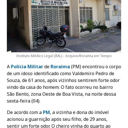
Instituto Médico Legal (IML) – Arquivo/Roraima em Tempo
A
Polícia Militar
de
Roraima
(PM) encontrou o corpo
de um idoso identificado como Valdemiro Pedro de
Souza, de 61 anos, após vizinhos sentirem forte odor
vindo da casa do homem. O fato ocorreu no bairro
São Bento, zona Oeste de Boa Vista, na noite dessa
sexta-feira (04).
De acordo com a
PM
, a vizinha e dona do imóvel
acionou a guarnição após seu filho, de 29 anos,
sentir um forte odor. O cheiro vinha do quarto ao