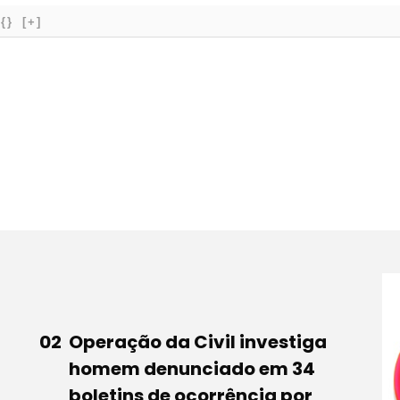
{}
[+]
Operação da Civil investiga
homem denunciado em 34
boletins de ocorrência por