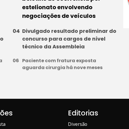
estelionato envolvendo
negociações de veículos
Divulgado resultado preliminar do
to
concurso para cargos de nível
técnico da Assembleia
a
Paciente com fratura exposta
aguarda cirurgia há nove meses
iões
Editorias
sta
Diversão