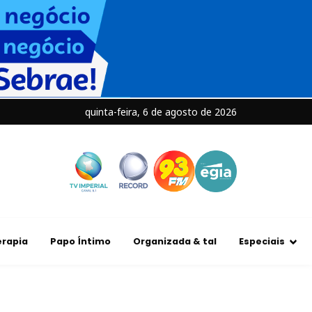
quinta-feira, 6 de agosto de 2026
rapia
Papo Íntimo
Organizada & tal
Especiais