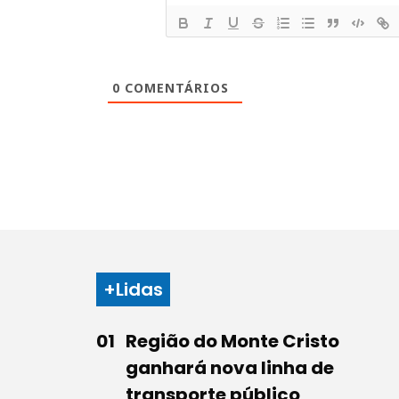
0
COMENTÁRIOS
+Lidas
Região do Monte Cristo
ganhará nova linha de
transporte público