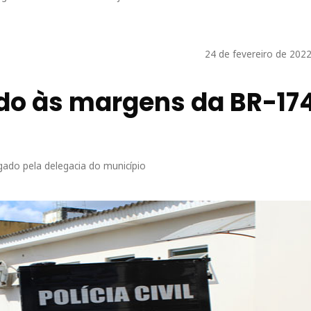
24 de fevereiro de 202
do às margens da BR-17
igado pela delegacia do município