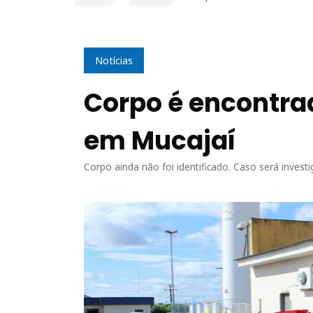
Notícias
Corpo é encontra
em Mucajaí
Corpo ainda não foi identificado. Caso será invest