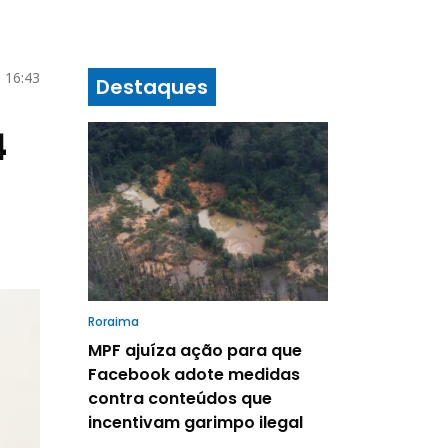
2 16:43
Destaques
4
Roraima
MPF ajuíza ação para que
Facebook adote medidas
contra conteúdos que
incentivam garimpo ilegal