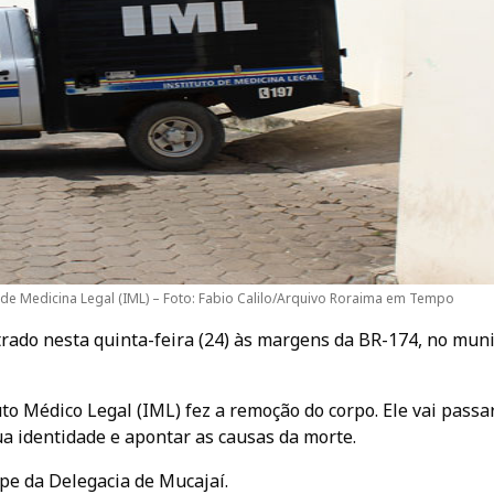
o de Medicina Legal (IML) – Foto: Fabio Calilo/Arquivo Roraima em Tempo
trado nesta quinta-feira (24) às margens da BR-174, no muni
tuto Médico Legal (IML) fez a remoção do corpo. Ele vai passa
ua identidade e apontar as causas da morte.
ipe da Delegacia de Mucajaí.