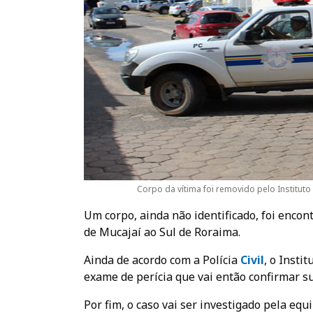
Corpo da vítima foi removido pelo Institut
Um corpo, ainda não identificado, foi encon
de Mucajaí ao Sul de Roraima.
Ainda de acordo com a Polícia
Civil
, o Insti
exame de perícia que vai então confirmar s
Por fim, o caso vai ser investigado pela equ