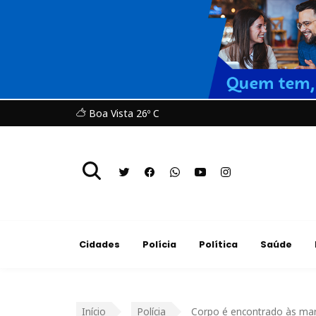
Boa Vista 26º C
Cidades
Polícia
Política
Saúde
Início
Polícia
Corpo é encontrado às ma