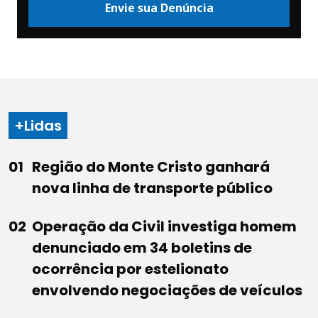
Envie sua Denúncia
+Lidas
Região do Monte Cristo ganhará
nova linha de transporte público
Operação da Civil investiga homem
denunciado em 34 boletins de
ocorrência por estelionato
envolvendo negociações de veículos