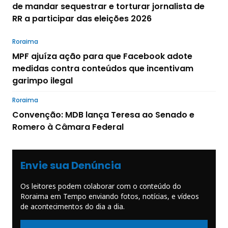
de mandar sequestrar e torturar jornalista de
RR a participar das eleições 2026
Roraima
MPF ajuíza ação para que Facebook adote
medidas contra conteúdos que incentivam
garimpo ilegal
Roraima
Convenção: MDB lança Teresa ao Senado e
Romero à Câmara Federal
Envie sua Denúncia
Os leitores podem colaborar com o conteúdo do
Roraima em Tempo enviando fotos, notícias, e vídeos
de acontecimentos do dia a dia.