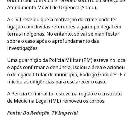
encontrado com vida e recebeu socorro do Serviço de
Atendimento Móvel de Urgência (Samu).
A Civil revelou que a motivação do crime pode ter
ligação com dívidas referentes a garimpo ilegal em
terras indígenas. No entanto, só vai se manifestar
sobre o caso após o aprofundamento das
investigações.
Uma guarnição da Polícia Militar (PM) esteve no local
e após confirmar a denúncia, isolou a área e acionou
o delegado titular do município, Rodrigo Gomides. Ele
iniciou as diligências para esclarecer o caso.
A Perícia Criminal foi esteve na região e o Instituto
de Medicina Legal (IML) removeu os corpos.
Fonte: Da Redação
,
TV Imperial