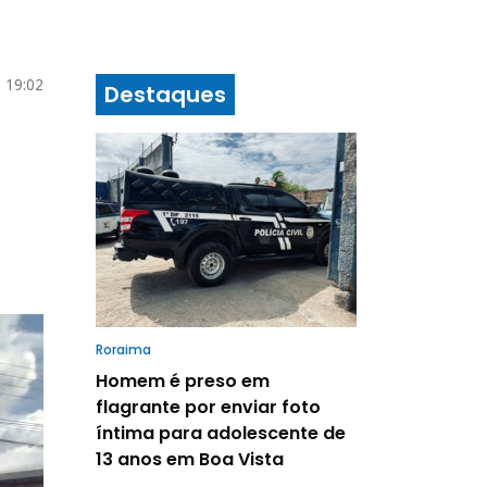
 19:02
Destaques
Roraima
Homem é preso em
flagrante por enviar foto
íntima para adolescente de
13 anos em Boa Vista