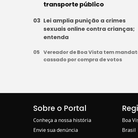
transporte público
Lei amplia punição a crimes
sexuais online contra crianças;
entenda
Vereador de Boa Vista tem mandat
cassado por compra de votos
Sobre o Portal
Reg
Conheça a nossa história
Boa Vi
Envie sua denúncia
Brasil