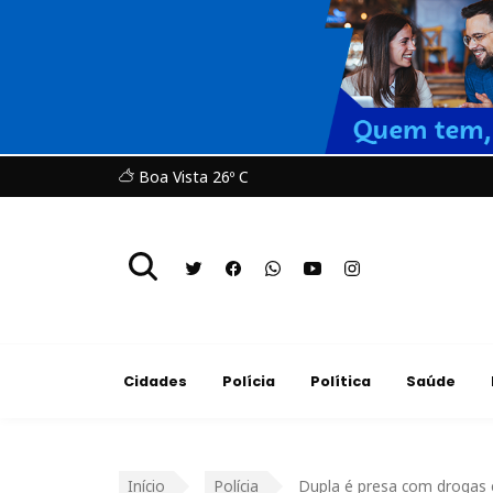
Boa Vista 26º C
Cidades
Polícia
Política
Saúde
Início
Polícia
Dupla é presa com drogas