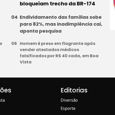
bloqueiam trecho da BR-174
Endividamento das famílias sobe
para 82%, mas inadimplência cai,
aponta pesquisa
o
Homem é preso em flagrante após
vender atestados médicos
falsificados por R$ 40 cada, em Boa
Vista
iões
Editorias
sta
Diversão
Esporte