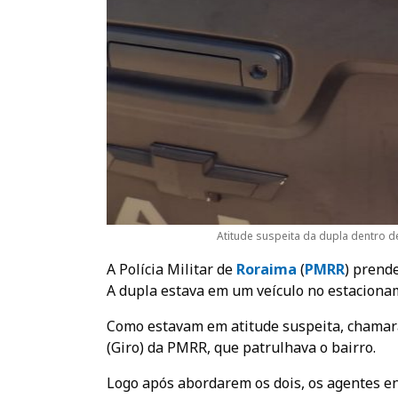
Atitude suspeita da dupla dentro 
A Polícia Militar de
Roraima
(
PMRR
) prend
A dupla estava em um veículo no estacion
Como estavam em atitude suspeita, chamar
(Giro) da PMRR, que patrulhava o bairro.
Logo após abordarem os dois, os agentes e