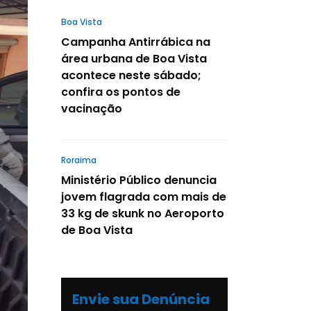
Boa Vista
Campanha Antirrábica na
área urbana de Boa Vista
acontece neste sábado;
confira os pontos de
vacinação
Roraima
Ministério Público denuncia
jovem flagrada com mais de
33 kg de skunk no Aeroporto
de Boa Vista
Envie sua Denúncia