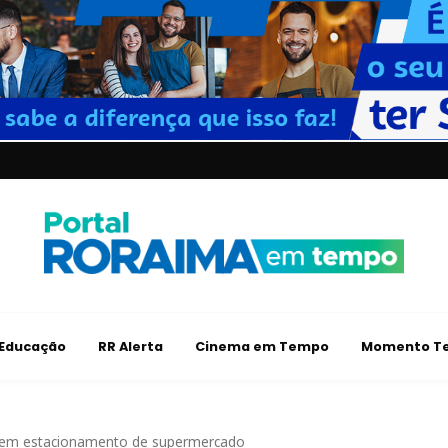
Educação
RR Alerta
Cinema em Tempo
Momento Te
 em estacionamento de supermercado