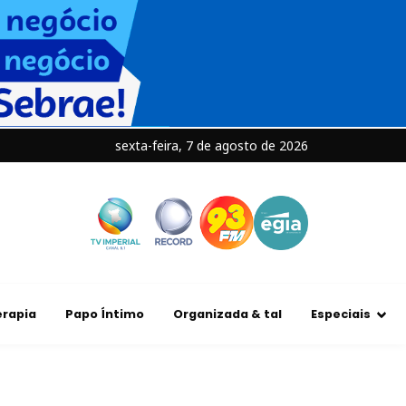
sexta-feira, 7 de agosto de 2026
rapia
Papo Íntimo
Organizada & tal
Especiais