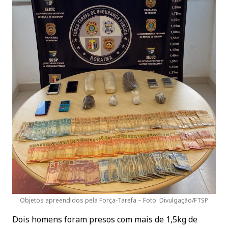
Objetos apreendidos pela Força-Tarefa – Foto: Divulgação/FTSP
Dois homens foram presos com mais de 1,5kg de