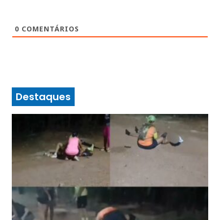
0
COMENTÁRIOS
Destaques