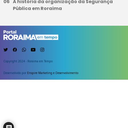
A história da organização da Segurança
Pública em Roraima
Copyright 2024 - Roraima em Tempo
Desenvolvido por
Enspire Marketing e Desenvolvimento