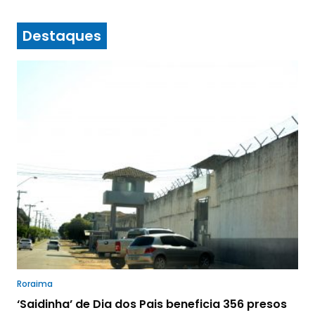
Destaques
Roraima
‘Saidinha’ de Dia dos Pais beneficia 356 presos