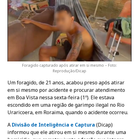
Foragido capturado após atirar em si mesmo – Foto:
Reprodução/Dicap
Um foragido, de 21 anos, acabou preso após atirar
em si mesmo por acidente e procurar atendimento
em Boa Vista nessa sexta-feira (1º). Ele estava
escondido em uma região de garimpo ilegal no Rio
Uraricoera, em Roraima, quando o acidente ocorreu.
A
Divisão de Inteligência e Captura
(Dicap)
informou que ele atirou em si mesmo durante uma