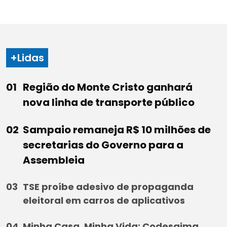
+Lidas
Região do Monte Cristo ganhará
nova linha de transporte público
Sampaio remaneja R$ 10 milhões de
secretarias do Governo para a
Assembleia
TSE proíbe adesivo de propaganda
eleitoral em carros de aplicativos
Minha Casa, Minha Vida: Codesaima