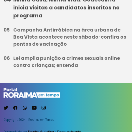
inicia visitas a candidatos inscritos no
programa
Campanha Antirrábica na área urbana de
Boa Vista acontece neste sábado; confira os
pontos de vacinação
Lei amplia punição a crimes sexuais online
contra crianças; entenda
Copyright 2024 - Roraima em Tempo
Desenvolvido por
Enspire Marketing e Desenvolvimento