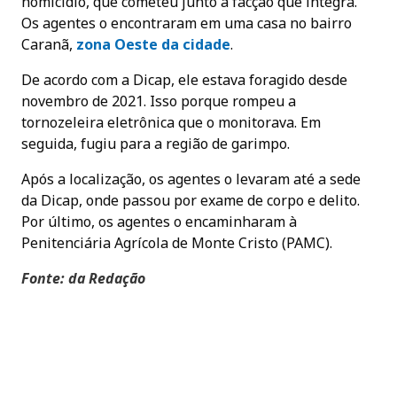
homicídio, que cometeu junto a facção que integra.
Os agentes o encontraram em uma casa no bairro
Caranã,
zona Oeste da cidade
.
De acordo com a Dicap, ele estava foragido desde
novembro de 2021. Isso porque rompeu a
tornozeleira eletrônica que o monitorava. Em
seguida, fugiu para a região de garimpo.
Após a localização, os agentes o levaram até a sede
da Dicap, onde passou por exame de corpo e delito.
Por último, os agentes o encaminharam à
Penitenciária Agrícola de Monte Cristo (PAMC).
Fonte: da Redação