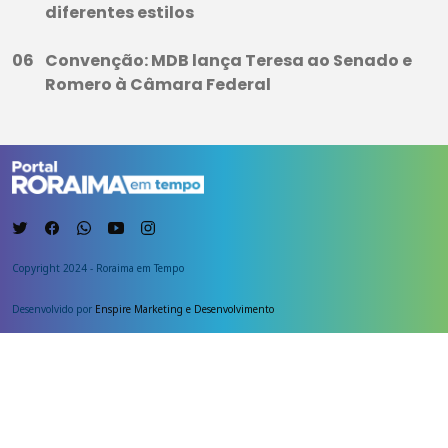
diferentes estilos
Convenção: MDB lança Teresa ao Senado e
Romero à Câmara Federal
Copyright 2024 - Roraima em Tempo
Desenvolvido por
Enspire Marketing e Desenvolvimento