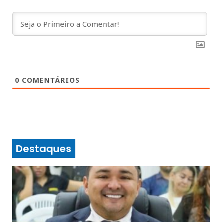
0
COMENTÁRIOS
Destaques