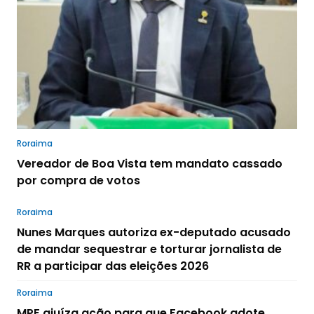
Roraima
Vereador de Boa Vista tem mandato cassado
por compra de votos
Roraima
Nunes Marques autoriza ex-deputado acusado
de mandar sequestrar e torturar jornalista de
RR a participar das eleições 2026
Roraima
MPF ajuíza ação para que Facebook adote