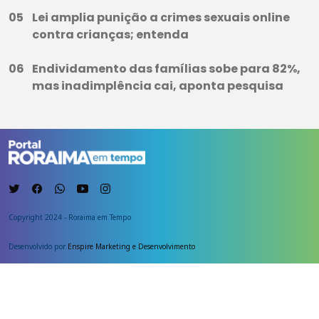
Lei amplia punição a crimes sexuais online
contra crianças; entenda
Endividamento das famílias sobe para 82%,
mas inadimplência cai, aponta pesquisa
Copyright 2024 - Roraima em Tempo
Desenvolvido por
Enspire Marketing e Desenvolvimento