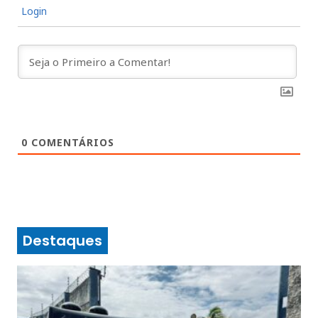
Login
0
COMENTÁRIOS
Destaques