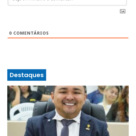
0
COMENTÁRIOS
Destaques