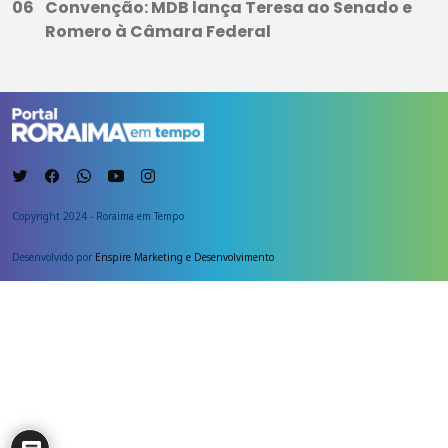
Convenção: MDB lança Teresa ao Senado e
Romero à Câmara Federal
Copyright 2024 - Roraima em Tempo
Desenvolvido por
Enspire Marketing e Desenvolvimento