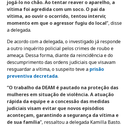
jogá-lo no chão. Ao tentar reaver o aparelho, a
vítima foi agredida com um soco. O pai da
vítima, ao ouvir o ocorrido, tentou intervir,
momento em que o agressor fugiu do local
”, disse
a delegada.
De acordo com a delegada, o investigado já responde
a outro inquérito policial pelos crimes de roubo e
ameaça. Dessa forma, diante da reincidência e do
descumprimento das ordens judiciais que visavam
resguardar a vítima, o suspeito teve a
prisão
preventiva decretada
.
“O trabalho da DEAM é pautado na proteção das
mulheres em situação de violência. A atuação
rápida da equipe e a concessão das medidas
judiciais visam evitar que novos episódios
aconteçam, garantindo a segurança da vítima e
de sua família
”, ressaltou a delegada Kamilla Basto.