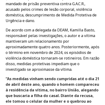
mandado de prisão preventiva contra G.A.C.R.,
acusado pelos crimes de lesão corporal, violência
doméstica, descumprimento de Medida Protetiva de
Urgência e dano.
De acordo com a delegada da DEAM, Kamilla Basto,
responsável pelas investigações, o autor e a vítima
mantiveram um relacionamento por
aproximadamente quatro anos. Posteriormente, após
o término em novembro de 2024, os episódios de
violência doméstica tornaram-se rotineiros. Em razão
disso, medidas protetivas impediam que o
investigado se aproximasse da vítima.
“As medidas vinham sendo cumpridas até o dia 21
de abril deste ano, quando o homem compareceu
à residência da vítima, no bairro União, alegando
que buscaria a filha do casal. Diante da recusa,
ele tomou o celular da mulher e o quebrou ao