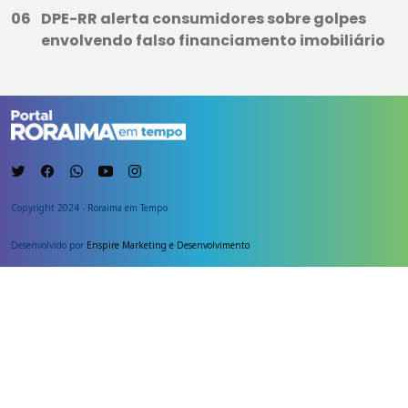
DPE-RR alerta consumidores sobre golpes
envolvendo falso financiamento imobiliário
Copyright 2024 - Roraima em Tempo
Desenvolvido por
Enspire Marketing e Desenvolvimento