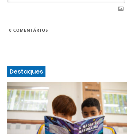
0
COMENTÁRIOS
Destaques