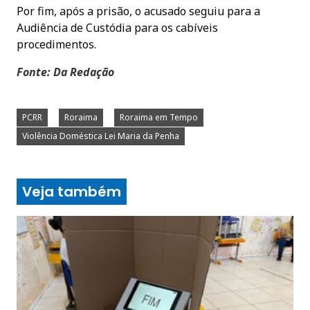
Por fim, após a prisão, o acusado seguiu para a
Audiência de Custódia para os cabíveis
procedimentos.
Fonte: Da Redação
PCRR
Roraima
Roraima em Tempo
Violência Doméstica Lei Maria da Penha
Veja também