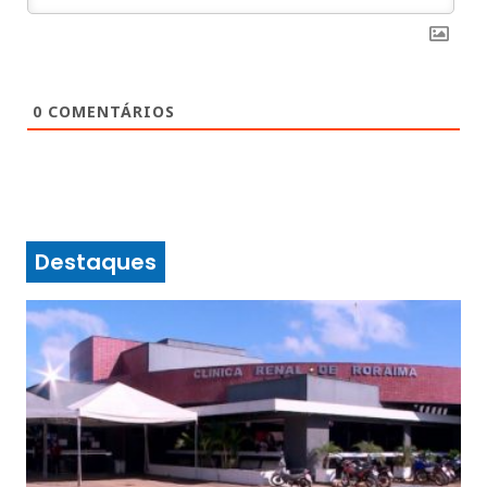
0
COMENTÁRIOS
Destaques