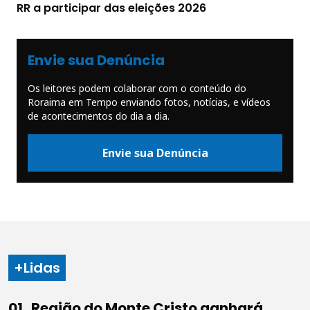
RR a participar das eleições 2026
Envie sua Denúncia
Os leitores podem colaborar com o conteúdo do
Roraima em Tempo enviando fotos, notícias, e vídeos
de acontecimentos do dia a dia.
Envie sua Denúncia
+Lidas
Região do Monte Cristo ganhará