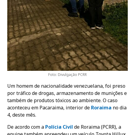
Foto: Divulgação PCRR
Um homem de nacionalidade venezuelana, foi preso
por tráfico de drogas, armazenamento de munições e
também de produtos tóxicos ao ambiente. O caso
aconteceu em Pacaraima, interior de
Roraima
no dia
4, deste mês.
De acordo com a
Polícia Civil
de Roraima (PCRR), a
equipe também apreendeu um veículo Toyota Hillux