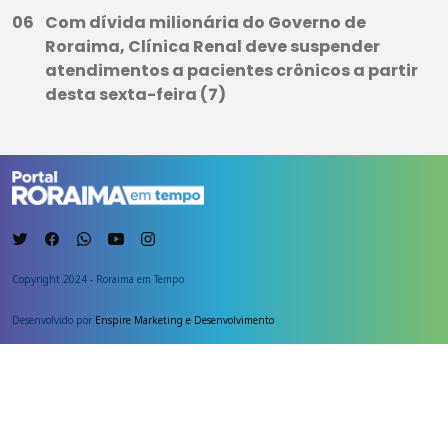
Com dívida milionária do Governo de
Roraima, Clínica Renal deve suspender
atendimentos a pacientes crônicos a partir
desta sexta-feira (7)
Copyright 2024 - Roraima em Tempo
Desenvolvido por
Enspire Marketing e Desenvolvimento