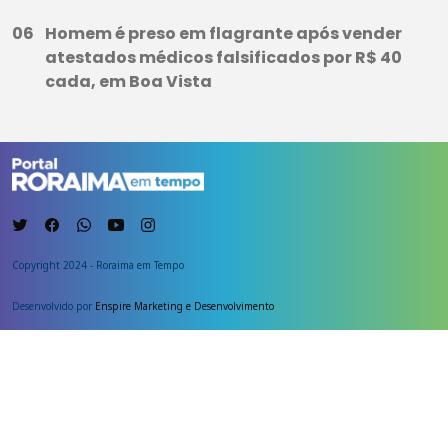
Homem é preso em flagrante após vender
atestados médicos falsificados por R$ 40
cada, em Boa Vista
Copyright 2024 - Roraima em Tempo
Desenvolvido por
Enspire Marketing e Desenvolvimento