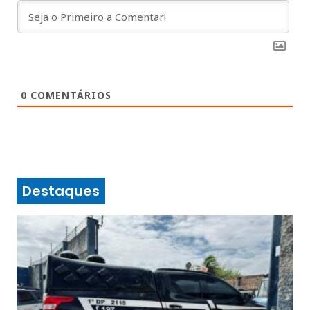
0
COMENTÁRIOS
Destaques