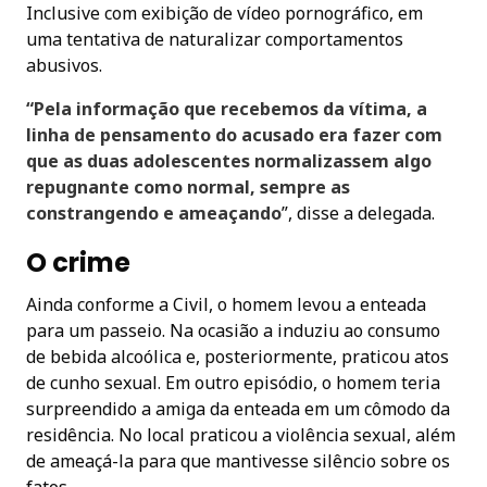
Inclusive com exibição de vídeo pornográfico, em
uma tentativa de naturalizar comportamentos
abusivos.
“Pela informação que recebemos da vítima, a
linha de pensamento do acusado era fazer com
que as duas adolescentes normalizassem algo
repugnante como normal, sempre as
constrangendo e ameaçando
”, disse a delegada.
O crime
Ainda conforme a Civil, o homem levou a enteada
para um passeio. Na ocasião a induziu ao consumo
de bebida alcoólica e, posteriormente, praticou atos
de cunho sexual. Em outro episódio, o homem teria
surpreendido a amiga da enteada em um cômodo da
residência. No local praticou a violência sexual, além
de ameaçá-la para que mantivesse silêncio sobre os
fatos.