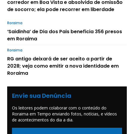
corredor em Boa Vista e absolvida de omissão
de socorro; ela pode recorrer em liberdade
Roraima
‘Saidinha’ de Dia dos Pais beneficia 356 presos
em Roraima
Roraima
RG antigo deixará de ser aceito a partir de
2028; veja como emitir a nova identidade em
Roraima
Envie sua Denúncia
Os leitores podem colaborar com o conteúdo do
Roraima em Tempo enviando fotos, notícias, e vídeos
de acontecimentos do dia a dia.