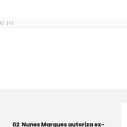
{}
[+]
Nunes Marques autoriza ex-