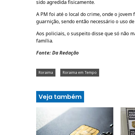
sido agredida fisicamente.
A PM foi até o local do crime, onde o jovem
guarnição, sendo então necessário o uso de 
Aos policiais, o suspeito disse que só não 
família.
Fonte: Da Redação
Roraima
Roraima em Tempo
Veja também