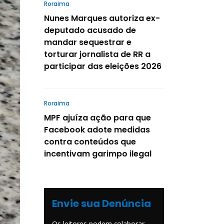
Roraima
Nunes Marques autoriza ex-
deputado acusado de
mandar sequestrar e
torturar jornalista de RR a
participar das eleições 2026
Roraima
MPF ajuíza ação para que
Facebook adote medidas
contra conteúdos que
incentivam garimpo ilegal
Envie sua Denúncia
Os leitores podem colaborar