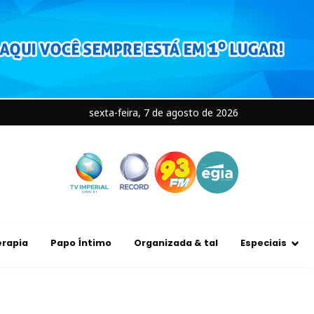
sexta-feira, 7 de agosto de 2026
rapia
Papo Íntimo
Organizada & tal
Especiais