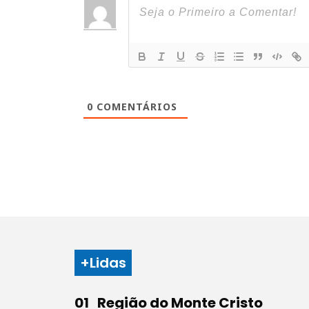
0
COMENTÁRIOS
+Lidas
Região do Monte Cristo