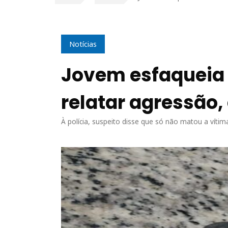
Notícias
Jovem esfaqueia
relatar agressão
À polícia, suspeito disse que só não matou a víti