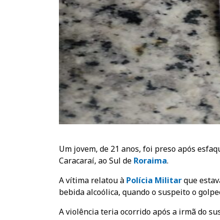
Um jovem, de 21 anos, foi preso após esfaq
Caracaraí, ao Sul de
Roraima
.
A vítima relatou à
Polícia Militar
que estav
bebida alcoólica, quando o suspeito o golpe
A violência teria ocorrido após a irmã do 