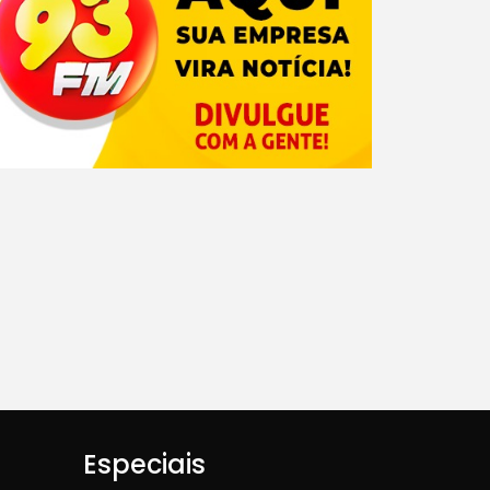
Especiais