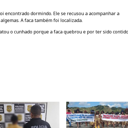
 foi encontrado dormindo. Ele se recusou a acompanhar a
algemas. A faca também foi localizada.
matou o cunhado porque a faca quebrou e por ter sido contid