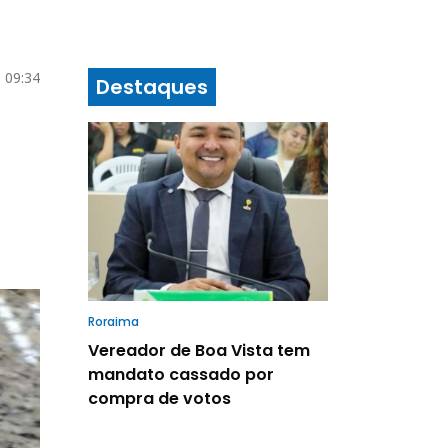
 09:34
Destaques
Roraima
Vereador de Boa Vista tem
mandato cassado por
compra de votos