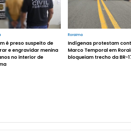
a
Roraima
 é preso suspeito de
Indígenas protestam cont
rar e engravidar menina
Marco Temporal em Rora
anos no interior de
bloqueiam trecho da BR-1
ima