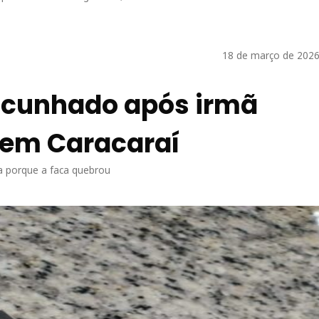
18 de março de 2026
 cunhado após irmã
, em Caracaraí
ma porque a faca quebrou