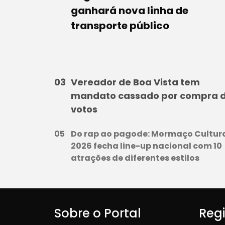
ganhará nova linha de
transporte público
Vereador de Boa Vista tem
mandato cassado por compra 
votos
Do rap ao pagode: Mormaço Cultur
2026 fecha line-up nacional com 10
atrações de diferentes estilos
Sobre o Portal
Reg