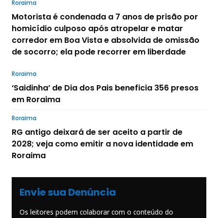
Roraima
Motorista é condenada a 7 anos de prisão por
homicídio culposo após atropelar e matar
corredor em Boa Vista e absolvida de omissão
de socorro; ela pode recorrer em liberdade
Roraima
‘Saidinha’ de Dia dos Pais beneficia 356 presos
em Roraima
Roraima
RG antigo deixará de ser aceito a partir de
2028; veja como emitir a nova identidade em
Roraima
Envie sua Denúncia
Os leitores podem colaborar com o conteúdo do