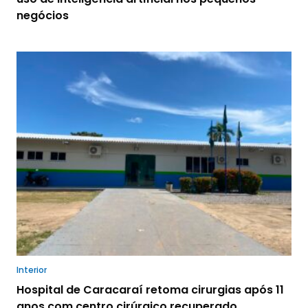
negócios
Interior
Hospital de Caracaraí retoma cirurgias após 11
anos com centro cirúrgico recuperado