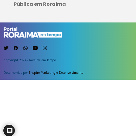
Pública em Roraima
Copyright 2024 - Roraima em Tempo
Desenvolvido por
Enspire Marketing e Desenvolvimento