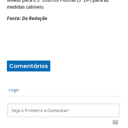
levado para o 5º Distrito Policial (5º DP) para as
medidas cabíveis.
Fonte: Da Redação
Comentários
Login