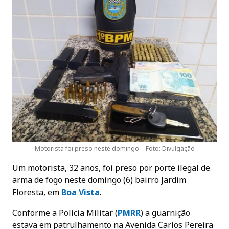
Motorista foi preso neste domingo – Foto: Divulgação
Um motorista, 32 anos, foi preso por porte ilegal de
arma de fogo neste domingo (6) bairro Jardim
Floresta, em
Boa Vista
.
Conforme a Polícia Militar (
PMRR
) a guarnição
estava em patrulhamento na Avenida Carlos Pereira