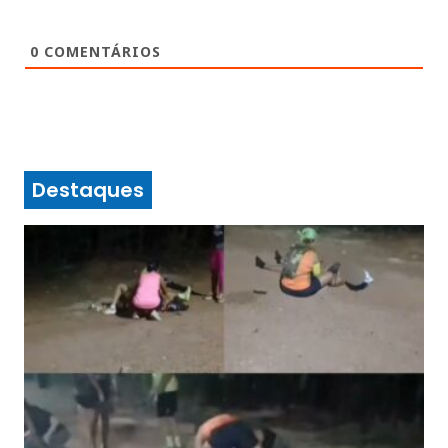
0
COMENTÁRIOS
Destaques