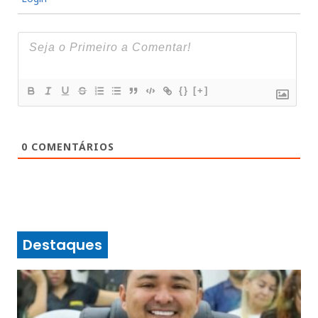
{}
[+]
0
COMENTÁRIOS
Destaques