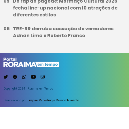
Do rap ao pagode: Mormaço Cultural 2026
fecha line-up nacional com 10 atrações de
diferentes estilos
TRE-RR derruba cassação de vereadores
Adnan Lima e Roberto Franco
Copyright 2024 - Roraima em Tempo
Desenvolvido por
Enspire Marketing e Desenvolvimento