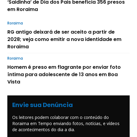
‘Saidinha’ de Dia dos Pais beneficia 356 presos
em Roraima
Roraima
RG antigo deixará de ser aceito a partir de
2028; veja como emitir a nova identidade em
Roraima
Roraima
Homem é preso em flagrante por enviar foto
íntima para adolescente de 13 anos em Boa
Vista
Envie sua Denúncia
Os leitores podem colaborar com o conteúdo do
Roraima em Tempo enviando fotos, notícias, e vídeos
de acontecimentos do dia a dia.