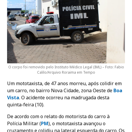
O corpo foi removido pelo Instituto Médico Legal (IML) – Foto: Fabio
Calilo/Arquivo Roraima em Tempo
Um mototaxista, de 47 anos morreu, após colidir em
um carro, no bairro Nova Cidade, zona Oeste de
Boa
Vista
. O acidente ocorreu na madrugada desta
quinta-feira (10).
De acordo com o relato do motorista do carro à
Polícia Militar (
PM
), o mototaxista avançou o
cruzamento e colidiu na lateral esquerda do carro. Os