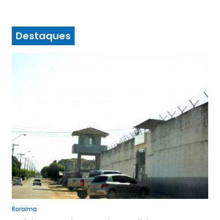
Destaques
Roraima