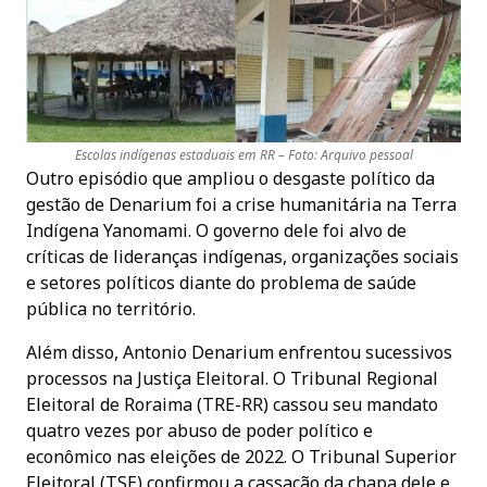
Escolas indígenas estaduais em RR – Foto: Arquivo pessoal
Outro episódio que ampliou o desgaste político da
gestão de Denarium foi a crise humanitária na Terra
Indígena Yanomami. O governo dele foi alvo de
críticas de lideranças indígenas, organizações sociais
e setores políticos diante do problema de saúde
pública no território.
Além disso, Antonio Denarium enfrentou sucessivos
processos na Justiça Eleitoral. O Tribunal Regional
Eleitoral de Roraima (TRE-RR) cassou seu mandato
quatro vezes por abuso de poder político e
econômico nas eleições de 2022. O Tribunal Superior
Eleitoral (TSE) confirmou a cassação da chapa dele e