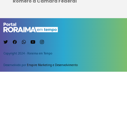
Romero à Câmara Federal
Copyright 2024 - Roraima em Tempo
Desenvolvido por
Enspire Marketing e Desenvolvimento