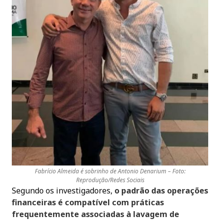
Fabrício Almeida é sobrinho de Antonio Denarium – Foto:
Reprodução/Redes Sociais
Segundo os investigadores,
o padrão das operações
financeiras é compatível com práticas
frequentemente associadas à lavagem de