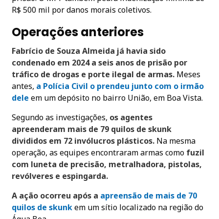
R$ 500 mil por danos morais coletivos.
Operações anteriores
Fabrício de Souza Almeida já havia sido
condenado em 2024 a seis anos de prisão por
tráfico de drogas e porte ilegal de armas.
Meses
antes,
a Polícia Civil o prendeu junto com o irmão
dele
em um depósito no bairro União, em Boa Vista.
Segundo as investigações,
os agentes
apreenderam mais de 79 quilos de skunk
divididos em 72 invólucros plásticos.
Na mesma
operação, as equipes encontraram armas como
fuzil
com luneta de precisão, metralhadora, pistolas,
revólveres e espingarda.
A ação ocorreu após a
apreensão de mais de 70
quilos de skunk
em um sítio localizado na região do