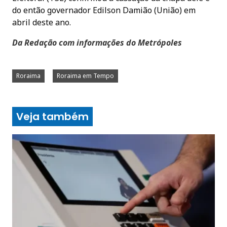
do então governador Edilson Damião (União) em
abril deste ano.
Da Redação com informações do Metrópoles
Roraima
Roraima em Tempo
Veja também