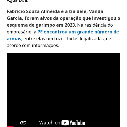
Água Boa.
Fabrício Souza Almeida e a tia dele, Vanda
Garcia, foram alvos da operação que investigou o
esquema de garimpo em 2023.
Na residência do
empresário, a
PF encontrou um grande número de
armas
, entre elas um fuzil. Todas legalizadas, de
acordo com informações.