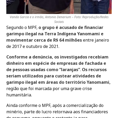
Vanda Garcia e o irmão, Antonio Denarium – Foto: Reprodução/Redes
Sociais
Segundo o MPF,
o grupo é acusado de financiar
garimpo ilegal na Terra Indígena Yanomami e
movimentar cerca de R$ 64 milhões
entre janeiro
de 2017 e outubro de 2021.
Conforme a denúncia, os investigados recebiam
dinheiro em espécie de empresas de fachada e
de pessoas usadas como “laranjas”
.
Os recursos
seriam utilizados para custear atividades de
garimpo ilegal em áreas do território Yanomami,
região que foi marcada por uma grave crise
humanitária.
Ainda conforme o MPF, após a comercialização do
minério, parte do lucro retornava aos financiadores