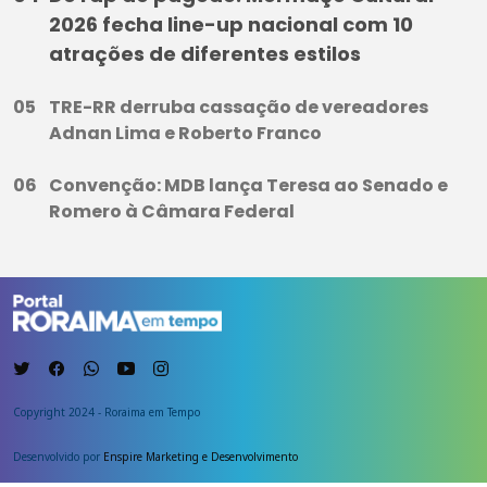
2026 fecha line-up nacional com 10
atrações de diferentes estilos
TRE-RR derruba cassação de vereadores
Adnan Lima e Roberto Franco
Convenção: MDB lança Teresa ao Senado e
Romero à Câmara Federal
Copyright 2024 - Roraima em Tempo
Desenvolvido por
Enspire Marketing e Desenvolvimento