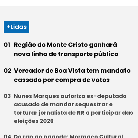
+Lidas
Região do Monte Cristo ganhará
nova linha de transporte público
Vereador de Boa Vista tem mandato
cassado por compra de votos
Nunes Marques autoriza ex-deputado
acusado de mandar sequestrar e
torturar jornalista de RR a participar das
eleições 2026
Do rap ao pagode: Mormaço Cultural