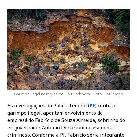
Garimpo ilegal na região do Rio Uraricoera – Foto: Divulgação
As investigações da Polícia Federal (
PF
) contra o
garimpo ilegal, apontam envolvimento do
empresário Fabrício de Souza Almeida, sobrinho do
ex-governador Antonio Denarium no esquema
criminoso. Conforme a PF, Fabricio seria integrante