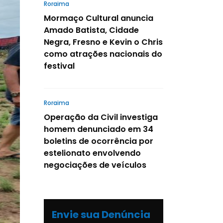
Roraima
Mormaço Cultural anuncia
Amado Batista, Cidade
Negra, Fresno e Kevin o Chris
como atrações nacionais do
festival
Roraima
Operação da Civil investiga
homem denunciado em 34
boletins de ocorrência por
estelionato envolvendo
negociações de veículos
Envie sua Denúncia