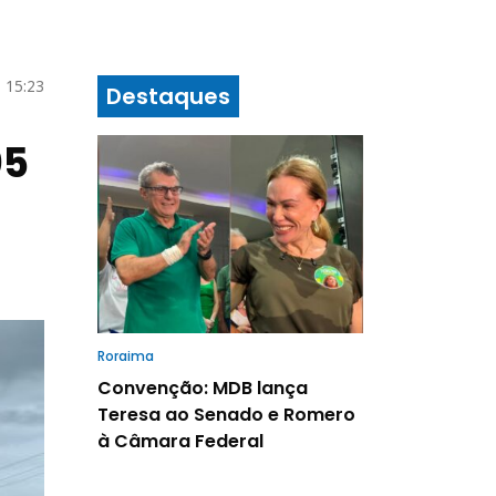
 15:23
Destaques
05
Roraima
Convenção: MDB lança
Teresa ao Senado e Romero
à Câmara Federal