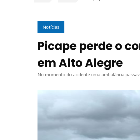
Notícias
Picape perde o co
em Alto Alegre
No momento do acidente uma ambulância passava 