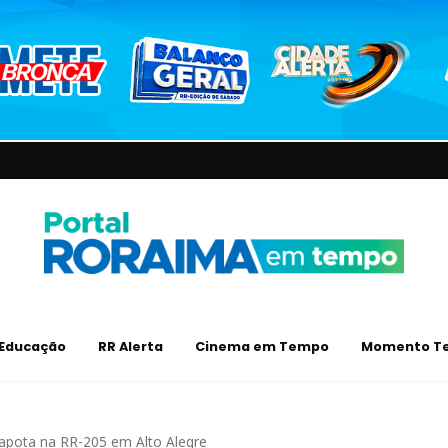
Educação
RR Alerta
Cinema em Tempo
Momento Te
capota na RR-205 em Alto Alegre