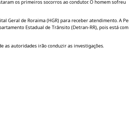
staram os primeiros socorros ao condutor. O homem sofreu
ital Geral de Roraima (HGR) para receber atendimento. A Pe
epartamento Estadual de Trânsito (Detran-RR), pois está com
nde as autoridades irão conduzir as investigações.