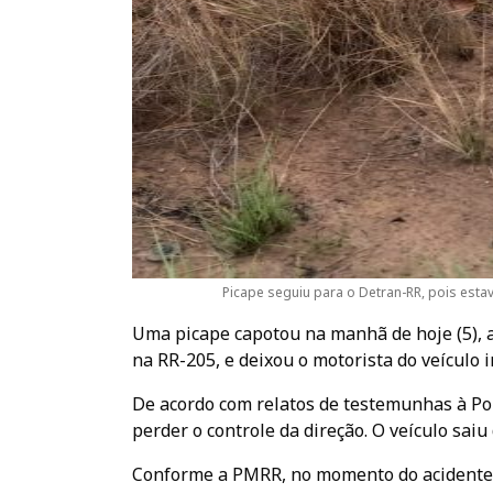
Picape seguiu para o Detran-RR, pois est
Uma picape capotou na manhã de hoje (5), a
na RR-205, e deixou o motorista do veículo 
De acordo com relatos de testemunhas à Pol
perder o controle da direção. O veículo saiu
Conforme a PMRR, no momento do acidente u