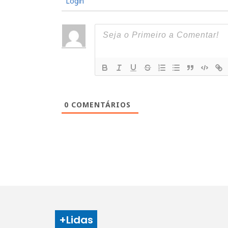
Login
0
COMENTÁRIOS
+Lidas