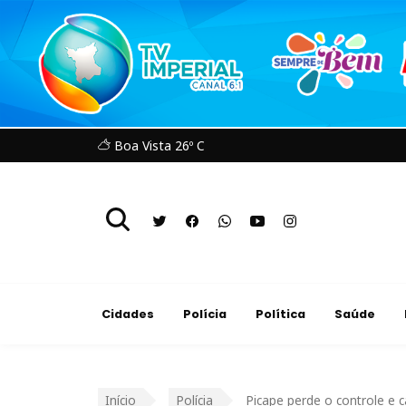
Boa Vista 26º C
Cidades
Polícia
Política
Saúde
Início
Polícia
Picape perde o controle e 