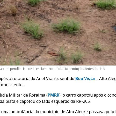
ava com pendências de licenciamento – Foto: Reprodução/Redes Sociais
pós a rotatória do Anel Viário, sentido
Boa Vista
– Alto Ale
inconsciente.
ícia Militar de Roraima (
PMRR
), o carro capotou após o con
 da pista e capotou do lado esquerdo da RR-205.
ma ambulância do município de Alto Alegre passava pelo l