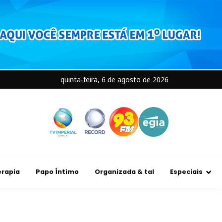
quinta-feira, 6 de agosto de 2026
rapia
Papo Íntimo
Organizada & tal
Especiais