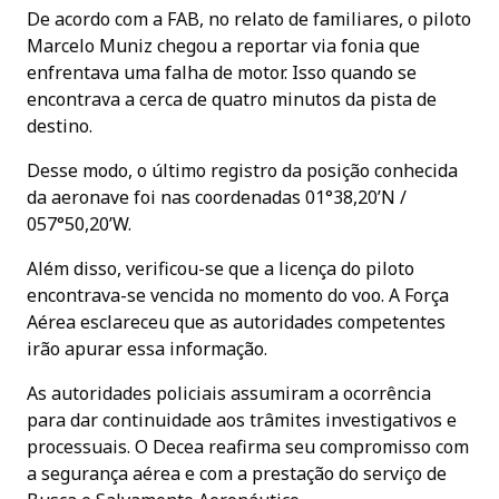
De acordo com a FAB, no relato de familiares, o piloto
Marcelo Muniz chegou a reportar via fonia que
enfrentava uma falha de motor. Isso quando se
encontrava a cerca de quatro minutos da pista de
destino.
Desse modo, o último registro da posição conhecida
da aeronave foi nas coordenadas 01°38,20’N /
057°50,20’W.
Além disso, verificou-se que a licença do piloto
encontrava-se vencida no momento do voo. A Força
Aérea esclareceu que as autoridades competentes
irão apurar essa informação.
As autoridades policiais assumiram a ocorrência
para dar continuidade aos trâmites investigativos e
processuais. O Decea reafirma seu compromisso com
a segurança aérea e com a prestação do serviço de