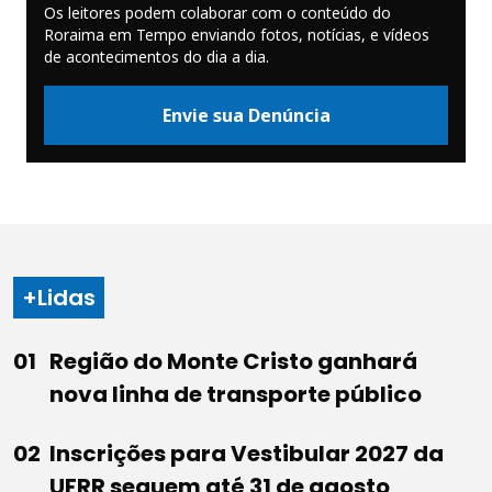
Os leitores podem colaborar com o conteúdo do
Roraima em Tempo enviando fotos, notícias, e vídeos
de acontecimentos do dia a dia.
Envie sua Denúncia
+Lidas
Região do Monte Cristo ganhará
nova linha de transporte público
Inscrições para Vestibular 2027 da
UFRR seguem até 31 de agosto