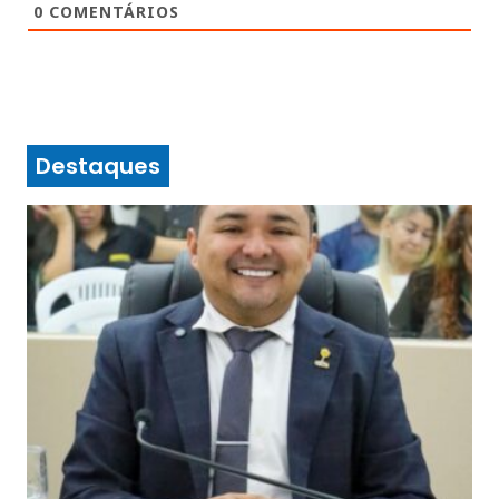
0
COMENTÁRIOS
Destaques