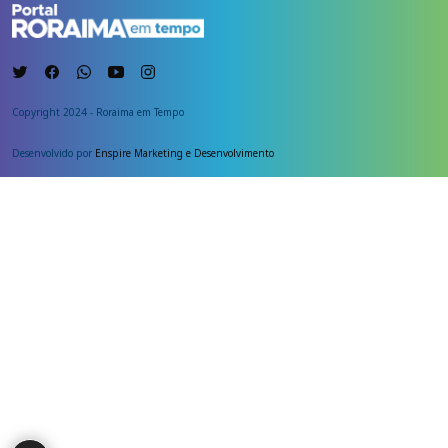
Copyright 2024 - Roraima em Tempo
Desenvolvido por
Enspire Marketing e Desenvolvimento