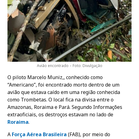
Avião encontrado – Foto: Divulgação
O piloto Marcelo Muniz,, conhecido como
“Americano”, foi encontrado morto dentro de um
avião que estava caído em uma região conhecida
como Trombetas. O local fica na divisa entre o
Amazonas, Roraima e Pará. Segundo Informações
extraoficiais, os destroços estavam no lado de
Roraima
.
A
Força Aérea Brasileira
(FAB), por meio do